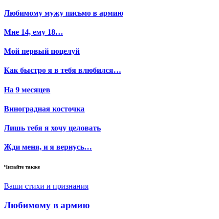
Любимому мужу письмо в армию
Мне 14, ему 18…
Мой первый поцелуй
Как быстро я в тебя влюбился…
На 9 месяцев
Виноградная косточка
Лишь тебя я хочу целовать
Жди меня, и я вернусь…
Читайте также
Ваши стихи и признания
Любимому в армию