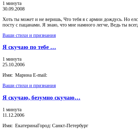
1 минута
30.09.2008
Хоть ты может и не веришь, Что тебя я с армии дождусь. Но елс
посту с пацанами. Я знаю, что мне намного легче, Ведь ты всег
Ваши стихи и признания
Я скучаю по тебе …
1 минута
25.10.2006
Имя: Марина E-mail:
Ваши стихи и признания
Я скучаю, безумно скучаю…
1 минута
11.12.2006
Имя: ЕкатеринаГород: Санкт-Петербург