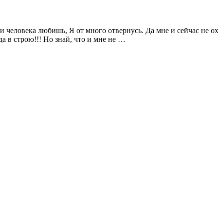
и человека любишь, Я от много отвернусь. Да мне и сейчас не охо
да в строю!!! Но знай, что и мне не …