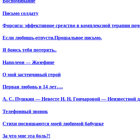
Воспоминание
Письмо солдату
Форсига: эффективное средство в комплексной терапии поч
Если любишь-отпусти.Прощальное письмо.
Я боюсь тебя потерять..
Наполеон — Жозефине
О мой застенчивый герой
Первая любовь в 14 лет….
А. С. Пушкин — Невесте Н. Н. Гончаровой — Неизвестной да
Телефонный звонок
Стихи посвящаются моей любимой бабушке
За что мне эта боль?!