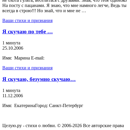
не охота Гулять, веселиться с друзьями. Зная, что тебе одиноко
На посту с пацанами. Я знаю, что мне намного легче, Ведь ты
всегда в строю!!! Но знай, что и мне не …
Ваши стихи и признания
Я скучаю по тебе …
1 минута
25.10.2006
Имя: Марина E-mail:
Ваши стихи и признания
Я скучаю, безумно скучаю…
1 минута
11.12.2006
Имя: ЕкатеринаГород: Санкт-Петербург
Целую.ру - стихи о любви. © 2006-2026 Все авторские права