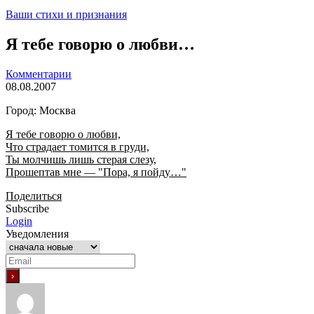
Ваши стихи и признания
Я тебе говорю о любви…
Комментарии
08.08.2007
Город: Москва
Я тебе говорю о любви,
Что страдает томится в груди,
Ты молчишь лишь стерая слезу,
Прошептав мне — "Пора, я пойду…"
Поделиться
Subscribe
Login
Уведомления