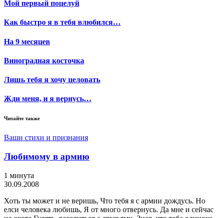
Мой первый поцелуй
Как быстро я в тебя влюбился…
На 9 месяцев
Виноградная косточка
Лишь тебя я хочу целовать
Жди меня, и я вернусь…
Читайте также
Ваши стихи и признания
Любимому в армию
1 минута
30.09.2008
Хоть ты может и не веришь, Что тебя я с армии дождусь. Но
елси человека любишь, Я от много отвернусь. Да мне и сейчас