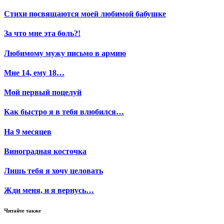
Стихи посвящаются моей любимой бабушке
За что мне эта боль?!
Любимому мужу письмо в армию
Мне 14, ему 18…
Мой первый поцелуй
Как быстро я в тебя влюбился…
На 9 месяцев
Виноградная косточка
Лишь тебя я хочу целовать
Жди меня, и я вернусь…
Читайте также