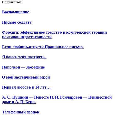
Популярные
Воспоминание
Письмо солдату
Форсига: эффективное средство в комплексной терапии
почечной недостаточности
Если любишь-отпусти.Прощальное письмо.
Я боюсь тебя потерять..
Наполеон — Жозефине
О мой застенчивый герой
Первая любовь в 14 лет….
А. С. Пушкин — Невесте Н. Н. Гончаровой — Неизвестной
даме и А. П. Керн.
Телефонный звонок