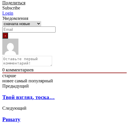
Поделиться
Subscribe
Login
Уведомления
0
комментариев
старше
новее
самый популярный
Предыдущий
Твой взгляд, тоска…
Следующий
Ринату