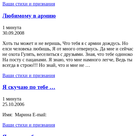
Ваши стихи и признания
Любимому в армию
1 минута
30.09.2008
Хоть ты может и не веришь, Что тебя я с армии дождусь. Но
елси человека любишь, Я от много отвернусь. Да мне и сейчас
не охота Гулять, веселиться с друзьями. Зная, что тебе одиноко
На посту с пацанами. Я знаю, что мне намного легче, Ведь ты
всегда в строю!!! Но знай, что и мне не …
Ваши стихи и признания
Я скучаю по тебе …
1 минута
25.10.2006
Имя: Марина E-mail:
Ваши стихи и признания