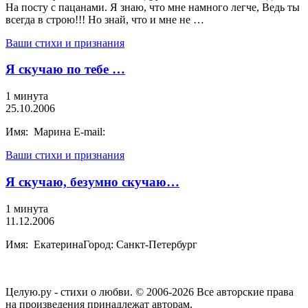
На посту с пацанами. Я знаю, что мне намного легче, Ведь ты
всегда в строю!!! Но знай, что и мне не …
Ваши стихи и признания
Я скучаю по тебе …
1 минута
25.10.2006
Имя: Марина E-mail:
Ваши стихи и признания
Я скучаю, безумно скучаю…
1 минута
11.12.2006
Имя: ЕкатеринаГород: Санкт-Петербург
Целую.ру - стихи о любви. © 2006-2026 Все авторские права
на произведения принадлежат авторам.