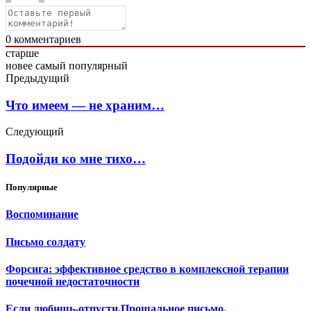
0
комментариев
старше
новее
самый популярный
Предыдущий
Что имеем — не храним…
Следующий
Подойди ко мне тихо…
Популярные
Воспоминание
Письмо солдату
Форсига: эффективное средство в комплексной терапии
почечной недостаточности
Если любишь-отпусти.Прощальное письмо.