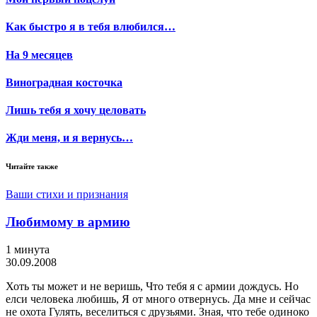
Как быстро я в тебя влюбился…
На 9 месяцев
Виноградная косточка
Лишь тебя я хочу целовать
Жди меня, и я вернусь…
Читайте также
Ваши стихи и признания
Любимому в армию
1 минута
30.09.2008
Хоть ты может и не веришь, Что тебя я с армии дождусь. Но
елси человека любишь, Я от много отвернусь. Да мне и сейчас
не охота Гулять, веселиться с друзьями. Зная, что тебе одиноко