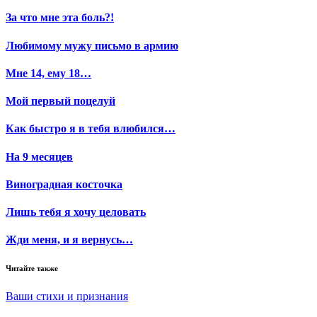
За что мне эта боль?!
Любимому мужу письмо в армию
Мне 14, ему 18…
Мой первый поцелуй
Как быстро я в тебя влюбился…
На 9 месяцев
Виноградная косточка
Лишь тебя я хочу целовать
Жди меня, и я вернусь…
Читайте также
Ваши стихи и признания