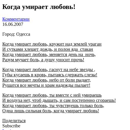
Когда умирает любовь!
Комментарии
16.06.2007
Город: Одесса
Когда умирает любовь, кружит над землей ураган
И сутками хлещет дождь, и полон яда стакан
Когда умирает любовь, меняется день на ночь,
Разум мучает боль, а душу уносит прочь!
Когда умирает любовь, гаснут на небе звезды ,
Губы кусаешь в кровь, пытаясь сдержать слезы!
Когда умирает любовь, небо от боли рыдает,
Рушатся все мечты и храм надежды пылает!
Когда умирает любовь, ты вместе с ней умираешь
И воздуха нет, чтоб дышать, и сам постепенно сгораешь!
Когда умирает любовь, ты чувствуешь только боль,
Одна лишь сильная боль, когда умирает любовь!
Поделиться
Subscribe