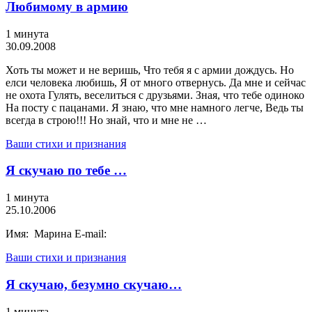
Любимому в армию
1 минута
30.09.2008
Хоть ты может и не веришь, Что тебя я с армии дождусь. Но
елси человека любишь, Я от много отвернусь. Да мне и сейчас
не охота Гулять, веселиться с друзьями. Зная, что тебе одиноко
На посту с пацанами. Я знаю, что мне намного легче, Ведь ты
всегда в строю!!! Но знай, что и мне не …
Ваши стихи и признания
Я скучаю по тебе …
1 минута
25.10.2006
Имя: Марина E-mail:
Ваши стихи и признания
Я скучаю, безумно скучаю…
1 минута