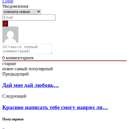
Login
Уведомления
0
комментариев
старше
новее
самый популярный
Предыдущий
Дай мне дай любовь…
Следующий
Красиво написать тебе смогу навряд ли…
Популярные