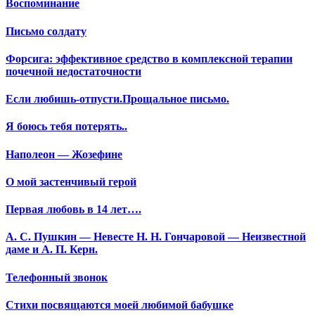
Воспоминание
Письмо солдату
Форсига: эффективное средство в комплексной терапии
почечной недостаточности
Если любишь-отпусти.Прощальное письмо.
Я боюсь тебя потерять..
Наполеон — Жозефине
О мой застенчивый герой
Первая любовь в 14 лет….
А. С. Пушкин — Невесте Н. Н. Гончаровой — Неизвестной
даме и А. П. Керн.
Телефонный звонок
Стихи посвящаются моей любимой бабушке