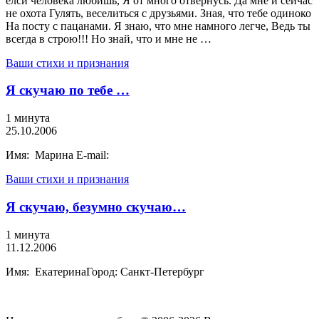
елси человека любишь, Я от много отвернусь. Да мне и сейчас
не охота Гулять, веселиться с друзьями. Зная, что тебе одиноко
На посту с пацанами. Я знаю, что мне намного легче, Ведь ты
всегда в строю!!! Но знай, что и мне не …
Ваши стихи и признания
Я скучаю по тебе …
1 минута
25.10.2006
Имя: Марина E-mail:
Ваши стихи и признания
Я скучаю, безумно скучаю…
1 минута
11.12.2006
Имя: ЕкатеринаГород: Санкт-Петербург