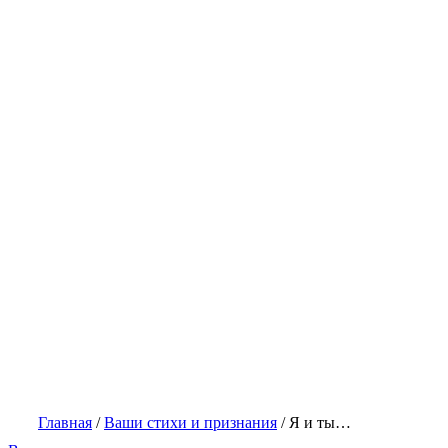
Главная
/
Ваши стихи и признания
/
Я и ты…