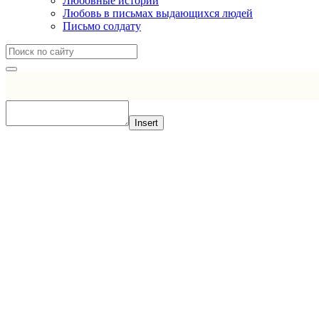
Любовные истории
Любовь в письмах выдающихся людей
Письмо солдату
Insert