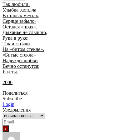
Так любили.
Улыбка застыла
В старых мечтах,
Сердце забыло-
Остался «прах».
Дыханье не слышно,
Рука в руке;
Так и стояли
На «битом стекле».
«Битые стекла»
Надежды любви
Вечно останутся:
Я и ты.
2006
Поделиться
Subscribe
Login
Уведомления