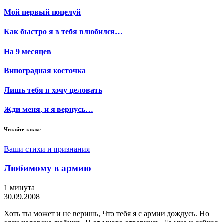
Мой первый поцелуй
Как быстро я в тебя влюбился…
На 9 месяцев
Виноградная косточка
Лишь тебя я хочу целовать
Жди меня, и я вернусь…
Читайте также
Ваши стихи и признания
Любимому в армию
1 минута
30.09.2008
Хоть ты может и не веришь, Что тебя я с армии дождусь. Но