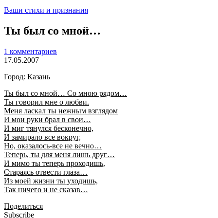
Ваши стихи и признания
Ты был со мной…
1 комментариев
17.05.2007
Город: Казань
Ты был со мной… Со мною рядом…
Ты говорил мне о любви.
Меня ласкал ты нежным взглядом
И мои руки брал в свои…
И миг тянулся бесконечно,
И замирало все вокруг,
Но, оказалось-все не вечно…
Теперь, ты для меня лишь друг…
И мимо ты теперь проходишь,
Стараясь отвести глаза…
Из моей жизни ты уходишь,
Так ничего и не сказав…
Поделиться
Subscribe