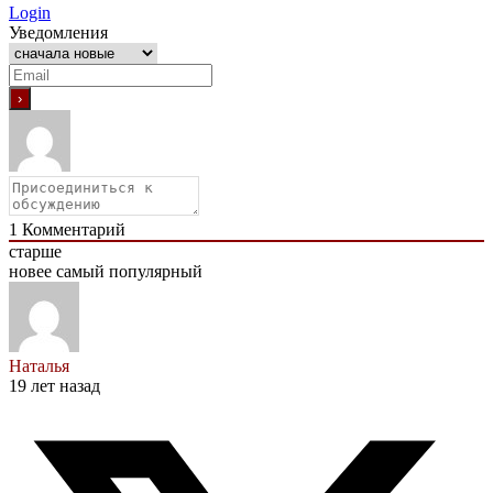
Login
Уведомления
1
Комментарий
старше
новее
самый популярный
Наталья
19 лет назад