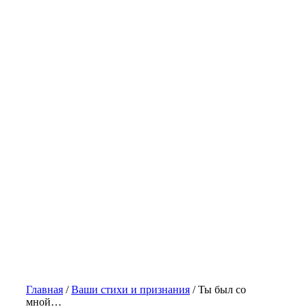
Главная
/
Ваши стихи и признания
/
Ты был со
мной…