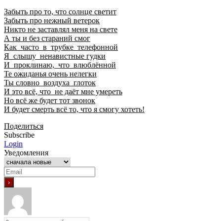
Забыть про то, что солнце светит
Забыть про нежный ветерок
Никто не заставлял меня на свете
А ты и без стараний смог
Как часто в трубке телефонной
Я слышу ненавистные гудки
И проклинаю, что влюблённой
Те ожиданья очень нелегки
Ты словно воздуха глоток
И это всё, что не даёт мне умереть
Но всё же будет тот звонок
И будет смерть всё то, что я смогу хотеть!
Поделиться
Subscribe
Login
Уведомления