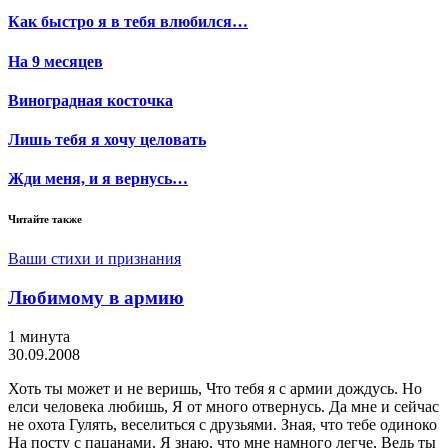
Как быстро я в тебя влюбился…
На 9 месяцев
Виноградная косточка
Лишь тебя я хочу целовать
Жди меня, и я вернусь…
Читайте также
Ваши стихи и признания
Любимому в армию
1 минута
30.09.2008
Хоть ты может и не веришь, Что тебя я с армии дождусь. Но
елси человека любишь, Я от много отвернусь. Да мне и сейчас
не охота Гулять, веселиться с друзьями. Зная, что тебе одиноко
На посту с пацанами. Я знаю, что мне намного легче, Ведь ты