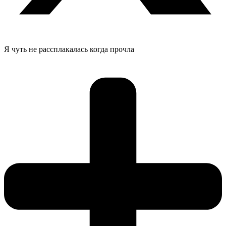
Я чуть не рассплакалась когда прочла