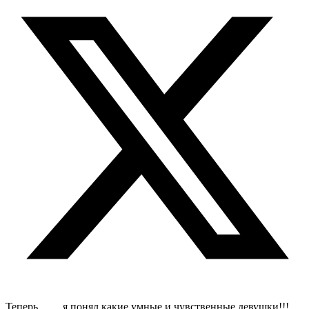
Теперь…….я понял какие умные и чувственные девушки!!!