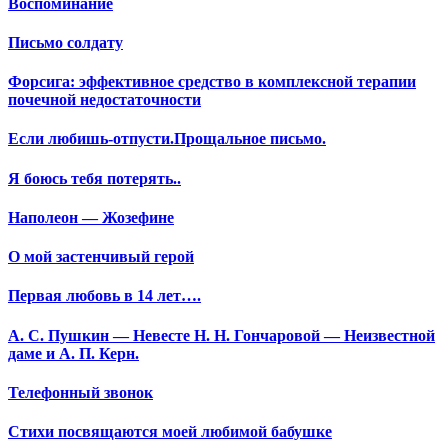
Воспоминание
Письмо солдату
Форсига: эффективное средство в комплексной терапии
почечной недостаточности
Если любишь-отпусти.Прощальное письмо.
Я боюсь тебя потерять..
Наполеон — Жозефине
О мой застенчивый герой
Первая любовь в 14 лет….
А. С. Пушкин — Невесте Н. Н. Гончаровой — Неизвестной
даме и А. П. Керн.
Телефонный звонок
Стихи посвящаются моей любимой бабушке