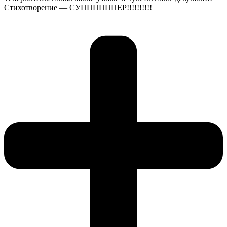
Стихотворение — СУППППППЕР!!!!!!!!!!