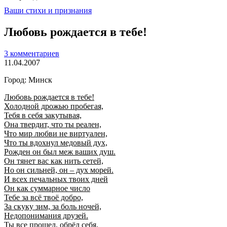
Ваши стихи и признания
Любовь рождается в тебе!
3 комментариев
11.04.2007
Город: Минск
Любовь рождается в тебе!
Холодной дрожью пробегая,
Тебя в себя закутывая,
Она твердит, что ты реален,
Что мир любви не виртуален,
Что ты вдохнул медовый дух,
Рожден он был меж ваших душ.
Он тянет вас как нить сетей,
Но он сильней, он – дух морей.
И всех печальных твоих дней
Он как суммарное число
Тебе за всё твоё добро,
За скуку зим, за боль ночей,
Недопонимания друзей.
Ты все прошел, обрёл себя.