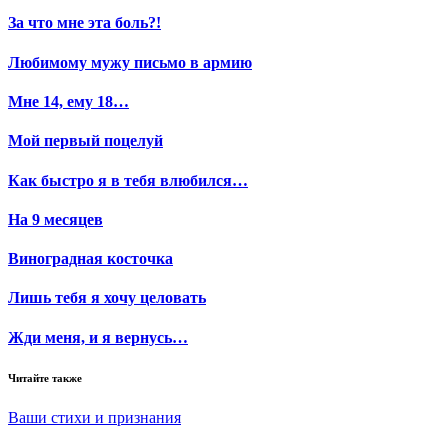
За что мне эта боль?!
Любимому мужу письмо в армию
Мне 14, ему 18…
Мой первый поцелуй
Как быстро я в тебя влюбился…
На 9 месяцев
Виноградная косточка
Лишь тебя я хочу целовать
Жди меня, и я вернусь…
Читайте также
Ваши стихи и признания