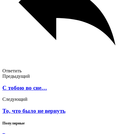
Ответить
Предыдущий
C тобою во сне…
Следующий
То, что было не вернуть
Популярные