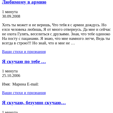
Любимому в армию
1 минута
30.09.2008
Хоть ты может и не веришь, Что тебя я с армии дождусь. Но
елси человека любишь, Я от много отвернусь. Да мне и сейчас
не охота Гулять, веселиться с друзьями. Зная, что тебе одиноко
На посту с пацанами. Я знаю, что мне намного легче, Ведь ты
всегда в строю!!! Но знай, что и мне не …
Ваши стихи и признания
Я скучаю по тебе …
1 минута
25.10.2006
Имя: Марина E-mail:
Ваши стихи и признания
Я скучаю, безумно скучаю…
1 минута