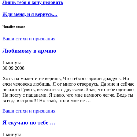
Лишь тебя я хочу целовать
Жди меня, и я вернусь…
Читайте также
Ваши стихи и признания
Любимому в армию
1 минута
30.09.2008
Хоть ты может и не веришь, Что тебя я с армии дождусь. Но
елси человека любишь, Я от много отвернусь. Да мне и сейчас
не охота Гулять, веселиться с друзьями. Зная, что тебе одиноко
На посту с пацанами. Я знаю, что мне намного легче, Ведь ты
всегда в строю!!! Но знай, что и мне не …
Ваши стихи и признания
Я скучаю по тебе …
1 минута