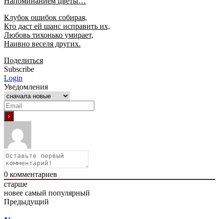
Напоминанием цветы…
Клубок ошибок собирая,
Кто даст ей шанс исправить их,
Любовь тихонько умирает,
Наивно веселя других.
Поделиться
Subscribe
Login
Уведомления
0
комментариев
старше
новее
самый популярный
Предыдущий