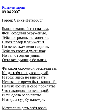
Комментарии
09.04.2007
Город: Санкт-Петербург
Была ромашкой ты сначала,
Фон, создавая окруженью,
Тебя все рвали, ты молчала,
Снося позор и униженья.
По лепесткам вели гаданья,
Тебя по крохам уменьшая,
Но ты, с годами увядая,
Осталась умница большая.
Фиалкой скромной расцвела ты,
Когда тебя коснулся случай,
И годы здесь не виноваты,
Нельзя все время быть колючей.
Нельзя носить в себе проклятье,
Что наколдовано невеждой,
И ты одела бело платье,
И отдала судьбу надежде.
Мечтала видеть себя розой,