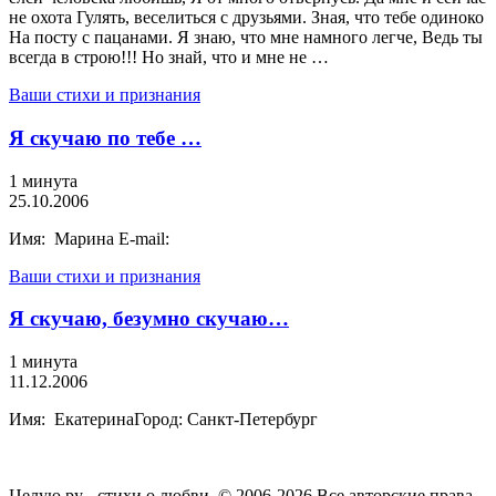
не охота Гулять, веселиться с друзьями. Зная, что тебе одиноко
На посту с пацанами. Я знаю, что мне намного легче, Ведь ты
всегда в строю!!! Но знай, что и мне не …
Ваши стихи и признания
Я скучаю по тебе …
1 минута
25.10.2006
Имя: Марина E-mail:
Ваши стихи и признания
Я скучаю, безумно скучаю…
1 минута
11.12.2006
Имя: ЕкатеринаГород: Санкт-Петербург
Целую.ру - стихи о любви. © 2006-2026 Все авторские права