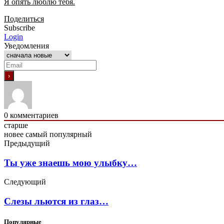
Я опять люблю тебя.
Поделиться
Subscribe
Login
Уведомления
0
комментариев
старше
новее
самый популярный
Предыдущий
Ты уже знаешь мою улыбку…
Следующий
Слезы льются из глаз…
Популярные