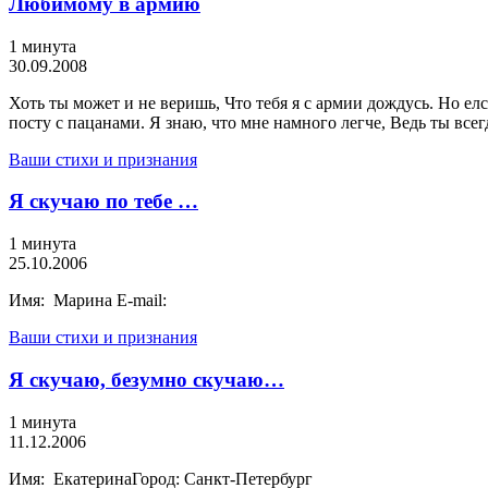
Любимому в армию
1 минута
30.09.2008
Хоть ты может и не веришь, Что тебя я с армии дождусь. Но елс
посту с пацанами. Я знаю, что мне намного легче, Ведь ты всег
Ваши стихи и признания
Я скучаю по тебе …
1 минута
25.10.2006
Имя: Марина E-mail:
Ваши стихи и признания
Я скучаю, безумно скучаю…
1 минута
11.12.2006
Имя: ЕкатеринаГород: Санкт-Петербург