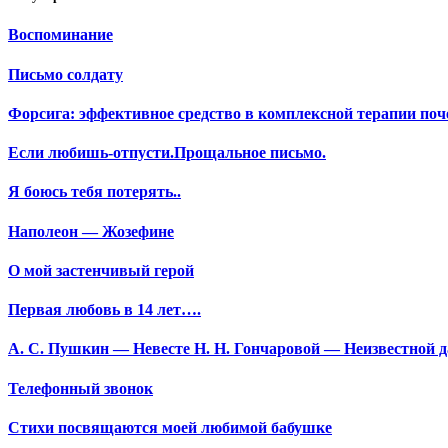
Воспоминание
Письмо солдату
Форсига: эффективное средство в комплексной терапии поч
Если любишь-отпусти.Прощальное письмо.
Я боюсь тебя потерять..
Наполеон — Жозефине
О мой застенчивый герой
Первая любовь в 14 лет….
А. С. Пушкин — Невесте Н. Н. Гончаровой — Неизвестной да
Телефонный звонок
Стихи посвящаются моей любимой бабушке