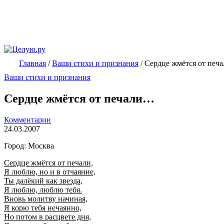
Главная
/
Ваши стихи и признания
/
Сердце жмётся от печ
Ваши стихи и признания
Сердце жмётся от печали…
Комментарии
24.03.2007
Город: Москва
Сердце жмётся от печали,
Я люблю, но и в отчаяние,
Ты далёкий как звезда,
Я люблю, люблю тебя.
Вновь молитву начиная,
Я корю тебя нечаянно,
Но потом в расцвете дня,