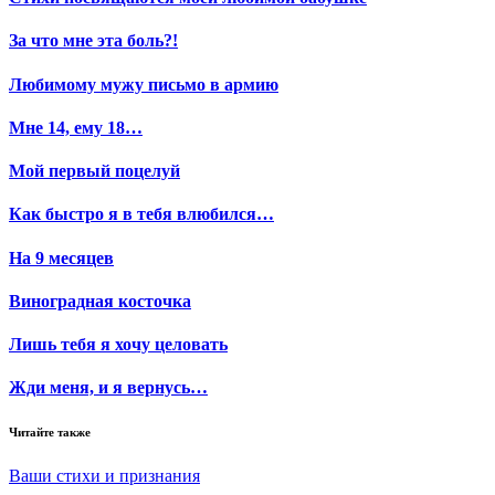
За что мне эта боль?!
Любимому мужу письмо в армию
Мне 14, ему 18…
Мой первый поцелуй
Как быстро я в тебя влюбился…
На 9 месяцев
Виноградная косточка
Лишь тебя я хочу целовать
Жди меня, и я вернусь…
Читайте также
Ваши стихи и признания