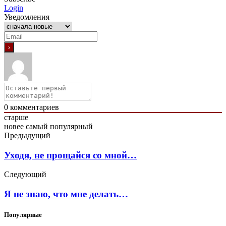
Login
Уведомления
0
комментариев
старше
новее
самый популярный
Предыдущий
Уходя, не прощайся со мной…
Следующий
Я не знаю, что мне делать…
Популярные