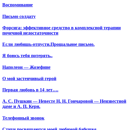
Воспоминание
Письмо солдату
Форсига: эффективное средство в комплексной терапии
почечной недостаточности
Если любишь-отпусти.Прощальное письмо.
Я боюсь тебя потерять..
Наполеон — Жозефине
О мой застенчивый герой
Первая любовь в 14 лет….
А. С. Пушкин — Невесте Н. Н. Гончаровой — Неизвестной
даме и А. П. Керн.
Телефонный звонок
Стихи посвящаются моей любимой бабушке