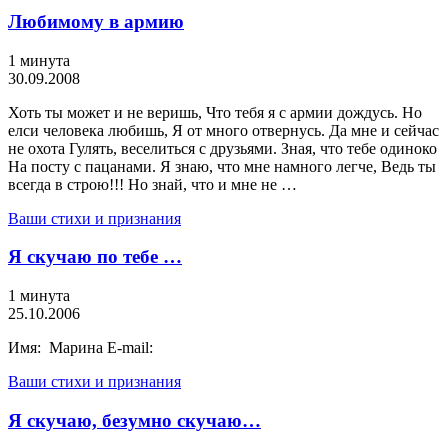
Любимому в армию
1 минута
30.09.2008
Хоть ты может и не веришь, Что тебя я с армии дождусь. Но
елси человека любишь, Я от много отвернусь. Да мне и сейчас
не охота Гулять, веселиться с друзьями. Зная, что тебе одиноко
На посту с пацанами. Я знаю, что мне намного легче, Ведь ты
всегда в строю!!! Но знай, что и мне не …
Ваши стихи и признания
Я скучаю по тебе …
1 минута
25.10.2006
Имя: Марина E-mail:
Ваши стихи и признания
Я скучаю, безумно скучаю…