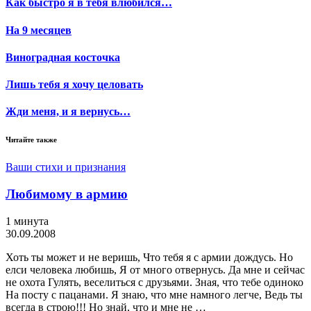
Как быстро я в тебя влюбился…
На 9 месяцев
Виноградная косточка
Лишь тебя я хочу целовать
Жди меня, и я вернусь…
Читайте также
Ваши стихи и признания
Любимому в армию
1 минута
30.09.2008
Хоть ты может и не веришь, Что тебя я с армии дождусь. Но
елси человека любишь, Я от много отвернусь. Да мне и сейчас
не охота Гулять, веселиться с друзьями. Зная, что тебе одиноко
На посту с пацанами. Я знаю, что мне намного легче, Ведь ты
всегда в строю!!! Но знай, что и мне не …