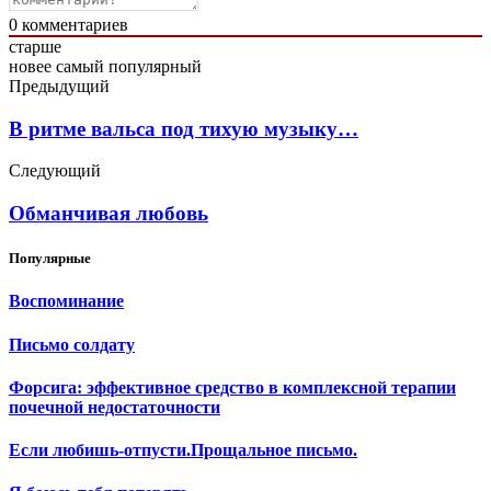
0
комментариев
старше
новее
самый популярный
Предыдущий
В ритме вальса под тихую музыку…
Следующий
Обманчивая любовь
Популярные
Воспоминание
Письмо солдату
Форсига: эффективное средство в комплексной терапии
почечной недостаточности
Если любишь-отпусти.Прощальное письмо.