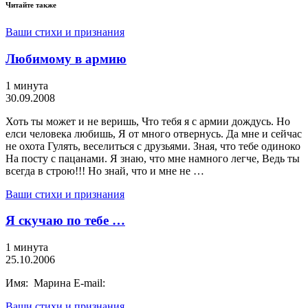
Читайте также
Ваши стихи и признания
Любимому в армию
1 минута
30.09.2008
Хоть ты может и не веришь, Что тебя я с армии дождусь. Но
елси человека любишь, Я от много отвернусь. Да мне и сейчас
не охота Гулять, веселиться с друзьями. Зная, что тебе одиноко
На посту с пацанами. Я знаю, что мне намного легче, Ведь ты
всегда в строю!!! Но знай, что и мне не …
Ваши стихи и признания
Я скучаю по тебе …
1 минута
25.10.2006
Имя: Марина E-mail:
Ваши стихи и признания