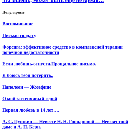
Ты знаешь, может быть ещё не время…
Популярные
Воспоминание
Письмо солдату
Форсига: эффективное средство в комплексной терапии
почечной недостаточности
Если любишь-отпусти.Прощальное письмо.
Я боюсь тебя потерять..
Наполеон — Жозефине
О мой застенчивый герой
Первая любовь в 14 лет….
А. С. Пушкин — Невесте Н. Н. Гончаровой — Неизвестной
даме и А. П. Керн.