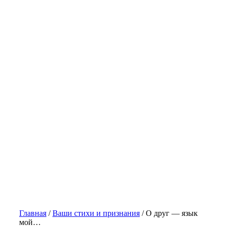
Главная
/
Ваши стихи и признания
/
О друг — язык
мой…