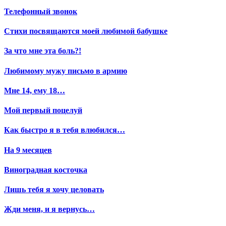
Телефонный звонок
Стихи посвящаются моей любимой бабушке
За что мне эта боль?!
Любимому мужу письмо в армию
Мне 14, ему 18…
Мой первый поцелуй
Как быстро я в тебя влюбился…
На 9 месяцев
Виноградная косточка
Лишь тебя я хочу целовать
Жди меня, и я вернусь…