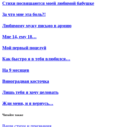
Стихи посвящаются моей любимой бабушке
За что мне эта боль?!
Любимому мужу письмо в армию
Мне 14, ему 18…
Мой первый поцелуй
Как быстро я в тебя влюбился…
На 9 месяцев
Виноградная косточка
Лишь тебя я хочу целовать
Жди меня, и я вернусь…
Читайте также
Ваши стихи и признания