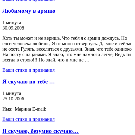
Любимому в армию
1 минута
30.09.2008
Хоть ты может и не веришь, Что тебя я с армии дождусь. Но
елси человека любишь, Я от много отвернусь. Да мне и сейчас
не охота Гулять, веселиться с друзьями. Зная, что тебе одиноко
На посту с пацанами. Я знаю, что мне намного легче, Ведь ты
всегда в строю!!! Но знай, что и мне не …
Ваши стихи и признания
Я скучаю по тебе …
1 минута
25.10.2006
Имя: Марина E-mail:
Ваши стихи и признания
Я скучаю, безумно скучаю…