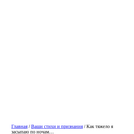
Главная
/
Ваши стихи и признания
/
Как тяжело я
засыпаю по ночам…