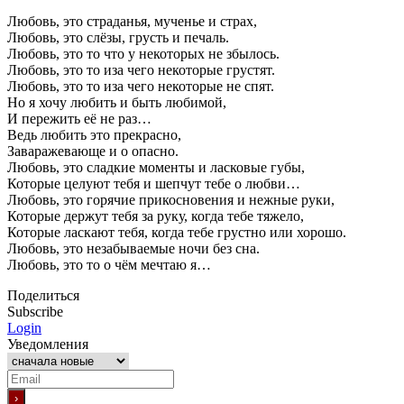
Любовь, это страданья, мученье и страх,
Любовь, это слёзы, грусть и печаль.
Любовь, это то что у некоторых не збылось.
Любовь, это то иза чего некоторые грустят.
Любовь, это то иза чего некоторые не спят.
Но я хочу любить и быть любимой,
И пережить её не раз…
Ведь любить это прекрасно,
Заваражевающе и о опасно.
Любовь, это сладкие моменты и ласковые губы,
Которые целуют тебя и шепчут тебе о любви…
Любовь, это горячие прикосновения и нежные руки,
Которые держут тебя за руку, когда тебе тяжело,
Которые ласкают тебя, когда тебе грустно или хорошо.
Любовь, это незабываемые ночи без сна.
Любовь, это то о чём мечтаю я…
Поделиться
Subscribe
Login
Уведомления