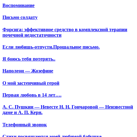
Воспоминание
Письмо солдату
Форсига: эффективное средство в комплексной терапии
почечной недостаточности
Если любишь-отпусти.Прощальное письмо.
Я боюсь тебя потерять..
Наполеон — Жозефине
О мой застенчивый герой
Первая любовь в 14 лет….
А. С. Пушкин — Невесте Н. Н. Гончаровой — Неизвестной
даме и А. П. Керн.
Телефонный звонок
Стихи посвящаются моей любимой бабушке