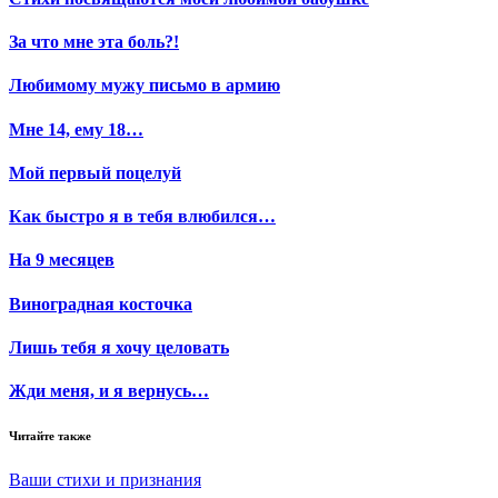
За что мне эта боль?!
Любимому мужу письмо в армию
Мне 14, ему 18…
Мой первый поцелуй
Как быстро я в тебя влюбился…
На 9 месяцев
Виноградная косточка
Лишь тебя я хочу целовать
Жди меня, и я вернусь…
Читайте также
Ваши стихи и признания