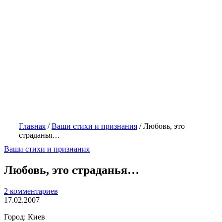
Главная
/
Ваши стихи и признания
/
Любовь, это
страданья…
Ваши стихи и признания
Любовь, это страданья…
2 комментариев
17.02.2007
Город: Киев