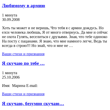
Любимому в армию
1 минута
30.09.2008
Хоть ты может и не веришь, Что тебя я с армии дождусь. Но
елси человека любишь, Я от много отвернусь. Да мне и сейчас
не охота Гулять, веселиться с друзьями. Зная, что тебе одиноко
На посту с пацанами. Я знаю, что мне намного легче, Ведь ты
всегда в строю!!! Но знай, что и мне не …
Ваши стихи и признания
Я скучаю по тебе …
1 минута
25.10.2006
Имя: Марина E-mail:
Ваши стихи и признания
Я скучаю, безумно скучаю…