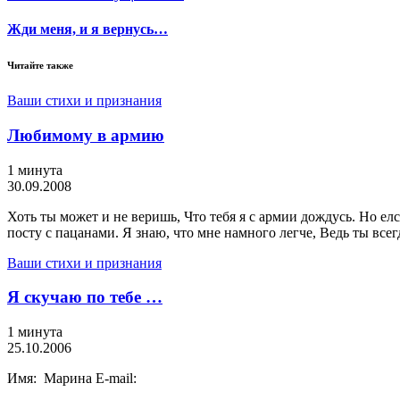
Жди меня, и я вернусь…
Читайте также
Ваши стихи и признания
Любимому в армию
1 минута
30.09.2008
Хоть ты может и не веришь, Что тебя я с армии дождусь. Но елс
посту с пацанами. Я знаю, что мне намного легче, Ведь ты всег
Ваши стихи и признания
Я скучаю по тебе …
1 минута
25.10.2006
Имя: Марина E-mail: