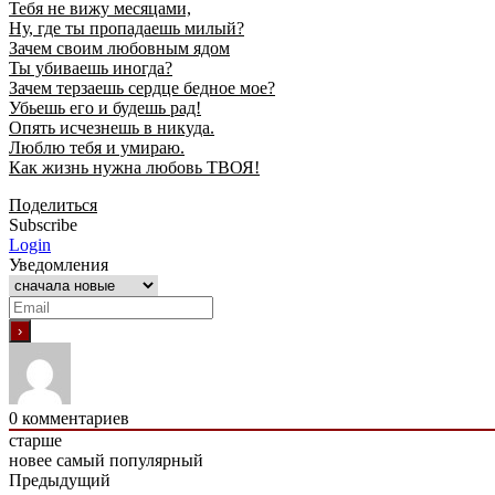
Тебя не вижу месяцами,
Ну, где ты пропадаешь милый?
Зачем своим любовным ядом
Ты убиваешь иногда?
Зачем терзаешь сердце бедное мое?
Убьешь его и будешь рад!
Опять исчезнешь в никуда.
Люблю тебя и умираю.
Как жизнь нужна любовь ТВОЯ!
Поделиться
Subscribe
Login
Уведомления
0
комментариев
старше
новее
самый популярный
Предыдущий