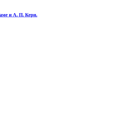
ме и А. П. Керн.