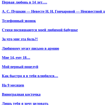
Первая любовь в 14 лет….
А. С. Пушкин — Невесте Н. Н. Гончаровой — Неизвестной да
Телефонный звонок
Стихи посвящаются моей любимой бабушке
За что мне эта боль?!
Любимому мужу письмо в армию
Мне 14, ему 18…
Мой первый поцелуй
Как быстро я в тебя влюбился…
На 9 месяцев
Виноградная косточка
Лишь тебя я хочу целовать