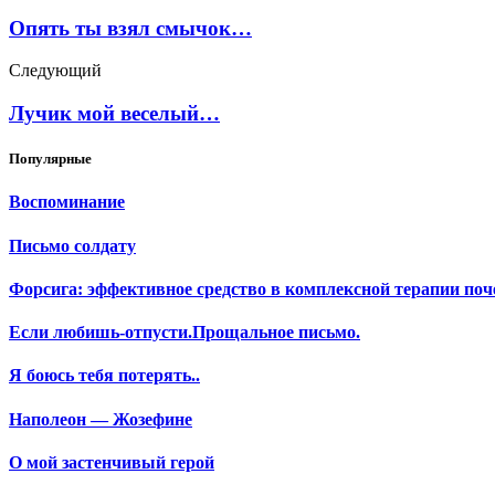
Опять ты взял смычок…
Следующий
Лучик мой веселый…
Популярные
Воспоминание
Письмо солдату
Форсига: эффективное средство в комплексной терапии поч
Если любишь-отпусти.Прощальное письмо.
Я боюсь тебя потерять..
Наполеон — Жозефине
О мой застенчивый герой