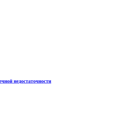
ечной недостаточности