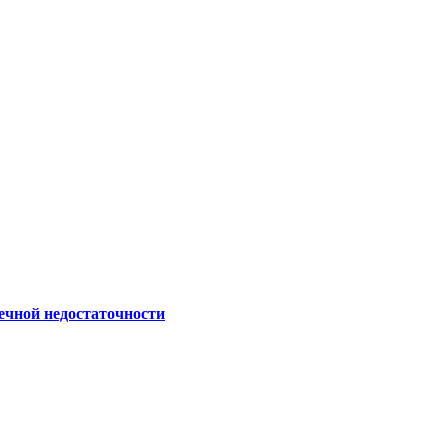
ечной недостаточности