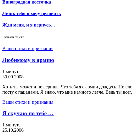
Виноградная косточка
Лишь тебя я хочу целовать
Жди меня, и я вернусь…
Читайте также
Ваши стихи и признания
Любимому в армию
1 минута
30.09.2008
Хоть ты может и не веришь, Что тебя я с армии дождусь. Но елс
посту с пацанами. Я знаю, что мне намного легче, Ведь ты всег
Ваши стихи и признания
Я скучаю по тебе …
1 минута
25.10.2006