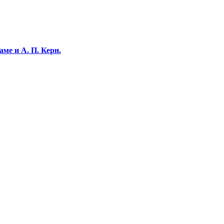
ме и А. П. Керн.