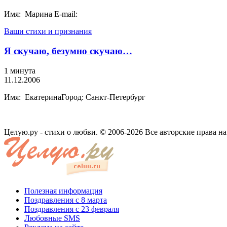
Имя: Марина E-mail:
Ваши стихи и признания
Я скучаю, безумно скучаю…
1 минута
11.12.2006
Имя: ЕкатеринаГород: Санкт-Петербург
Целую.ру - стихи о любви. © 2006-2026 Все авторские права н
Полезная информация
Поздравления с 8 марта
Поздравления с 23 февраля
Любовные SMS