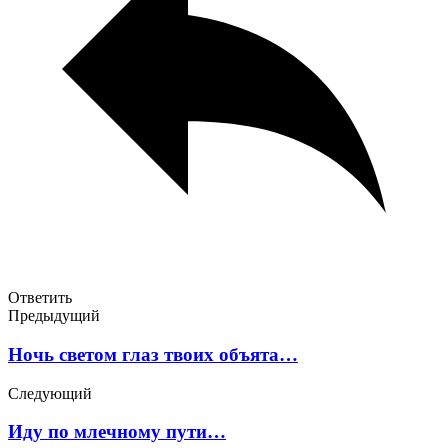
Ответить
Предыдущий
Ночь светом глаз твоих объята…
Следующий
Иду по млечному пути…