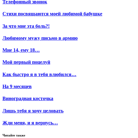
Телефонный звонок
Стихи посвящаются моей любимой бабушке
За что мне эта боль?!
Любимому мужу письмо в армию
Мне 14, ему 18…
Мой первый поцелуй
Как быстро я в тебя влюбился…
На 9 месяцев
Виноградная косточка
Лишь тебя я хочу целовать
Жди меня, и я вернусь…
Читайте также