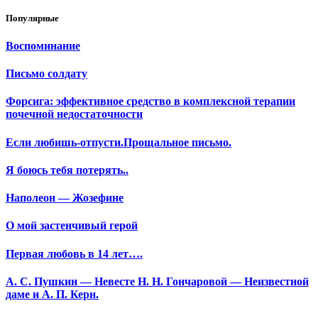
Популярные
Воспоминание
Письмо солдату
Форсига: эффективное средство в комплексной терапии
почечной недостаточности
Если любишь-отпусти.Прощальное письмо.
Я боюсь тебя потерять..
Наполеон — Жозефине
О мой застенчивый герой
Первая любовь в 14 лет….
А. С. Пушкин — Невесте Н. Н. Гончаровой — Неизвестной
даме и А. П. Керн.