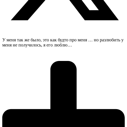
У меня так же было, это как будто про меня … но разлюбить у
меня не получилось, я его люблю…