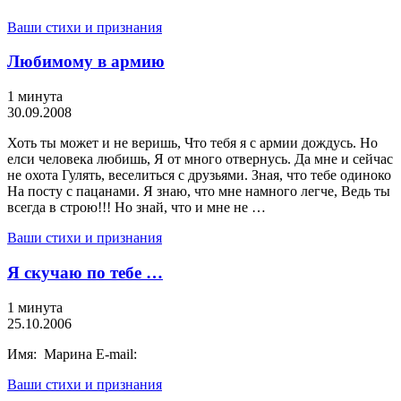
Ваши стихи и признания
Любимому в армию
1 минута
30.09.2008
Хоть ты может и не веришь, Что тебя я с армии дождусь. Но
елси человека любишь, Я от много отвернусь. Да мне и сейчас
не охота Гулять, веселиться с друзьями. Зная, что тебе одиноко
На посту с пацанами. Я знаю, что мне намного легче, Ведь ты
всегда в строю!!! Но знай, что и мне не …
Ваши стихи и признания
Я скучаю по тебе …
1 минута
25.10.2006
Имя: Марина E-mail:
Ваши стихи и признания