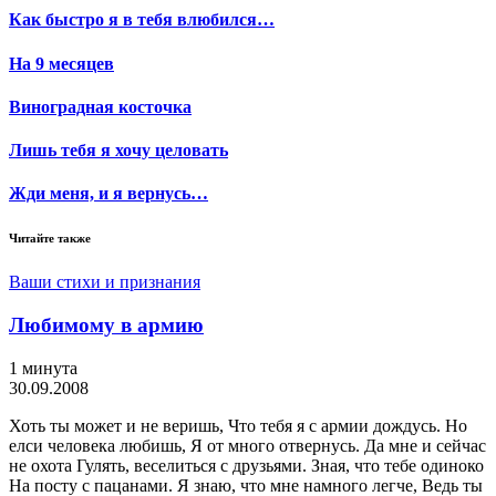
Как быстро я в тебя влюбился…
На 9 месяцев
Виноградная косточка
Лишь тебя я хочу целовать
Жди меня, и я вернусь…
Читайте также
Ваши стихи и признания
Любимому в армию
1 минута
30.09.2008
Хоть ты может и не веришь, Что тебя я с армии дождусь. Но
елси человека любишь, Я от много отвернусь. Да мне и сейчас
не охота Гулять, веселиться с друзьями. Зная, что тебе одиноко
На посту с пацанами. Я знаю, что мне намного легче, Ведь ты