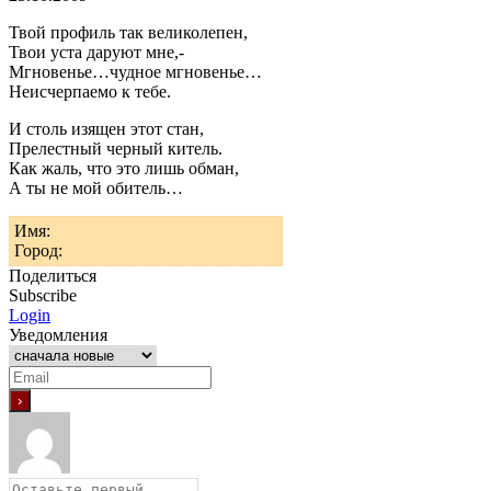
Твой профиль так великолепен,
Твои уста даруют мне,-
Мгновенье…чудное мгновенье…
Неисчерпаемо к тебе.
И столь изящен этот стан,
Прелестный черный китель.
Как жаль, что это лишь обман,
А ты не мой обитель…
Имя:
Город:
Поделиться
Subscribe
Login
Уведомления