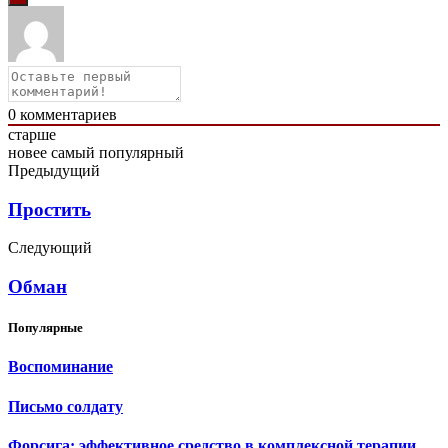
0
комментариев
старше
новее
самый популярный
Предыдущий
Простить
Следующий
Обман
Популярные
Воспоминание
Письмо солдату
Форсига: эффективное средство в комплексной терапии