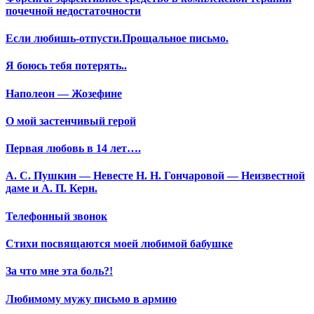
почечной недостаточности
Если любишь-отпусти.Прощальное письмо.
Я боюсь тебя потерять..
Наполеон — Жозефине
О мой застенчивый герой
Первая любовь в 14 лет….
А. С. Пушкин — Невесте Н. Н. Гончаровой — Неизвестной
даме и А. П. Керн.
Телефонный звонок
Стихи посвящаются моей любимой бабушке
За что мне эта боль?!
Любимому мужу письмо в армию