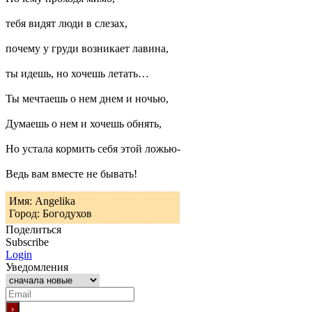
тебя видят люди в слезах,
почему у груди возникает лавина,
ты идешь, но хочешь летать…
Ты мечтаешь о нем днем и ночью,
Думаешь о нем и хочешь обнять,
Но устала кормить себя этой ложью-
Ведь вам вместе не бывать!
Имя: Angelika
Город: Богодухов
Поделиться
Subscribe
Login
Уведомления