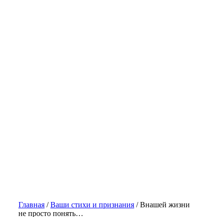
Главная
/
Ваши стихи и признания
/
Внашей жизни
не просто понять…