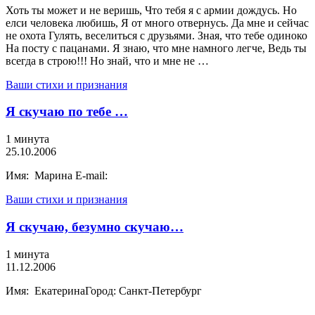
Хоть ты может и не веришь, Что тебя я с армии дождусь. Но
елси человека любишь, Я от много отвернусь. Да мне и сейчас
не охота Гулять, веселиться с друзьями. Зная, что тебе одиноко
На посту с пацанами. Я знаю, что мне намного легче, Ведь ты
всегда в строю!!! Но знай, что и мне не …
Ваши стихи и признания
Я скучаю по тебе …
1 минута
25.10.2006
Имя: Марина E-mail:
Ваши стихи и признания
Я скучаю, безумно скучаю…
1 минута
11.12.2006
Имя: ЕкатеринаГород: Санкт-Петербург