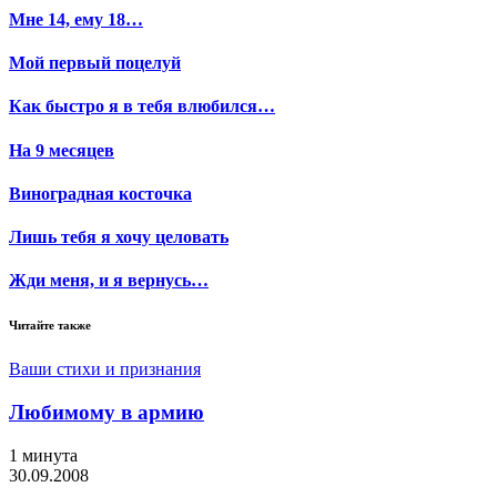
Мне 14, ему 18…
Мой первый поцелуй
Как быстро я в тебя влюбился…
На 9 месяцев
Виноградная косточка
Лишь тебя я хочу целовать
Жди меня, и я вернусь…
Читайте также
Ваши стихи и признания
Любимому в армию
1 минута
30.09.2008