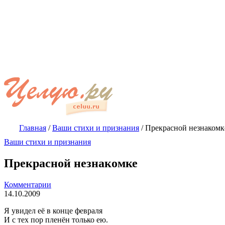
Главная
/
Ваши стихи и признания
/
Прекрасной незнакомк
Ваши стихи и признания
Прекрасной незнакомке
Комментарии
14.10.2009
Я увидел её в конце февраля
И с тех пор пленён только ею.