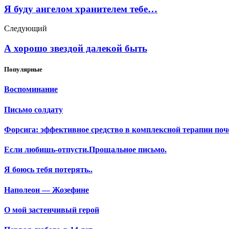
Я буду ангелом хранителем тебе…
Следующий
А хорошо звездой далекой быть
Популярные
Воспоминание
Письмо солдату
Форсига: эффективное средство в комплексной терапии поч
Если любишь-отпусти.Прощальное письмо.
Я боюсь тебя потерять..
Наполеон — Жозефине
О мой застенчивый герой