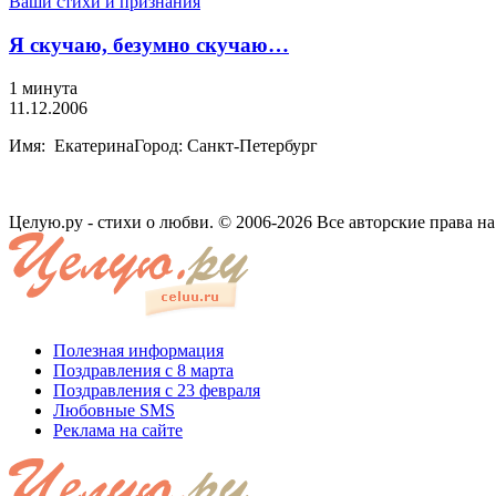
Ваши стихи и признания
Я скучаю, безумно скучаю…
1 минута
11.12.2006
Имя: ЕкатеринаГород: Санкт-Петербург
Целую.ру - стихи о любви. © 2006-2026 Все авторские права н
Полезная информация
Поздравления с 8 марта
Поздравления с 23 февраля
Любовные SMS
Реклама на сайте