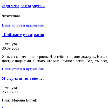
Жди меня, и я вернусь…
Читайте также
Ваши стихи и признания
Любимому в армию
1 минута
30.09.2008
Хоть ты может и не веришь, Что тебя я с армии дождусь. Но елс
посту с пацанами. Я знаю, что мне намного легче, Ведь ты всег
Ваши стихи и признания
Я скучаю по тебе …
1 минута
25.10.2006
Имя: Марина E-mail: