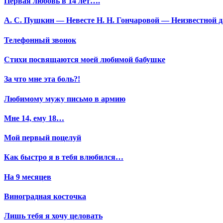
Первая любовь в 14 лет….
А. С. Пушкин — Невесте Н. Н. Гончаровой — Неизвестной да
Телефонный звонок
Стихи посвящаются моей любимой бабушке
За что мне эта боль?!
Любимому мужу письмо в армию
Мне 14, ему 18…
Мой первый поцелуй
Как быстро я в тебя влюбился…
На 9 месяцев
Виноградная косточка
Лишь тебя я хочу целовать