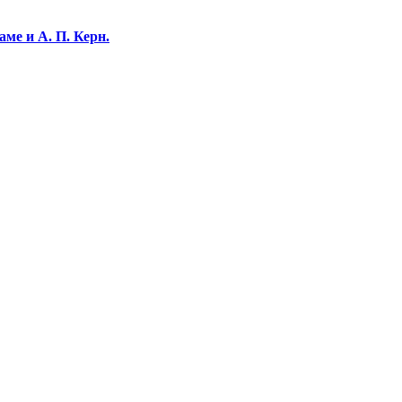
ме и А. П. Керн.