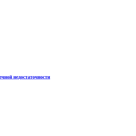
ечной недостаточности