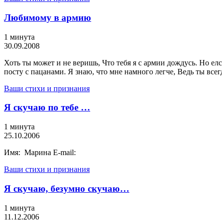
Любимому в армию
1 минута
30.09.2008
Хоть ты может и не веришь, Что тебя я с армии дождусь. Но елс
посту с пацанами. Я знаю, что мне намного легче, Ведь ты всег
Ваши стихи и признания
Я скучаю по тебе …
1 минута
25.10.2006
Имя: Марина E-mail:
Ваши стихи и признания
Я скучаю, безумно скучаю…
1 минута
11.12.2006