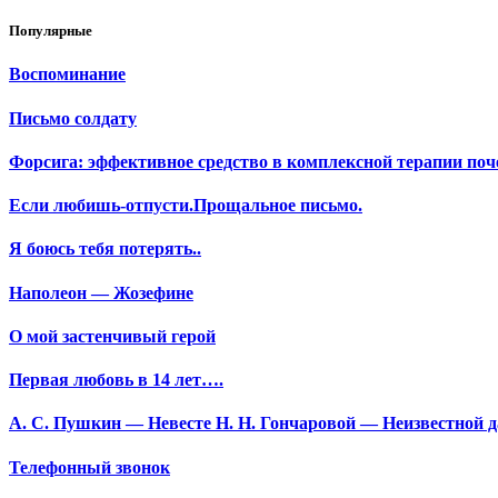
Популярные
Воспоминание
Письмо солдату
Форсига: эффективное средство в комплексной терапии поч
Если любишь-отпусти.Прощальное письмо.
Я боюсь тебя потерять..
Наполеон — Жозефине
О мой застенчивый герой
Первая любовь в 14 лет….
А. С. Пушкин — Невесте Н. Н. Гончаровой — Неизвестной да
Телефонный звонок