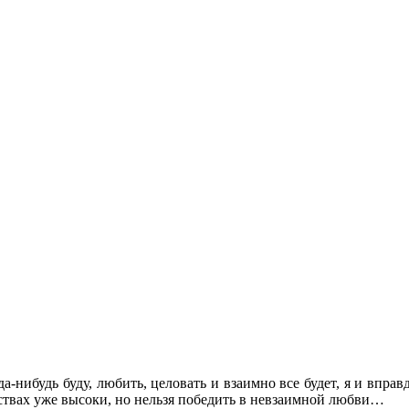
а-нибудь буду, любить, целовать и взаимно все будет, я и впра
уствах уже высоки, но нельзя победить в невзаимной любви…