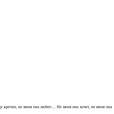
вду кретин, не меня она любит… Не меня она хочет, не меня она