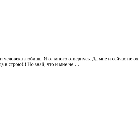
и человека любишь, Я от много отвернусь. Да мне и сейчас не охо
да в строю!!! Но знай, что и мне не …