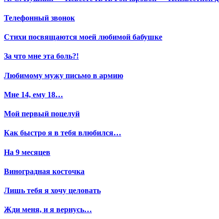
Телефонный звонок
Стихи посвящаются моей любимой бабушке
За что мне эта боль?!
Любимому мужу письмо в армию
Мне 14, ему 18…
Мой первый поцелуй
Как быстро я в тебя влюбился…
На 9 месяцев
Виноградная косточка
Лишь тебя я хочу целовать
Жди меня, и я вернусь…