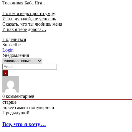
Тоскливая Баба Яга…
Потом я ведь просто умру,
И ты, дуралей, не успеешь
Сказать, что ты любишь меня
И как я тебе дорога…
Поделиться
Subscribe
Login
Уведомления
0
комментариев
старше
новее
самый популярный
Предыдущий
Все, что я хочу…