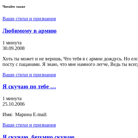
Читайте также
Ваши стихи и признания
Любимому в армию
1 минута
30.09.2008
Хоть ты может и не веришь, Что тебя я с армии дождусь. Но елс
посту с пацанами. Я знаю, что мне намного легче, Ведь ты всег
Ваши стихи и признания
Я скучаю по тебе …
1 минута
25.10.2006
Имя: Марина E-mail:
Ваши стихи и признания
Я скучаю, безумно скучаю…