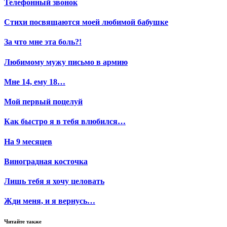
Телефонный звонок
Стихи посвящаются моей любимой бабушке
За что мне эта боль?!
Любимому мужу письмо в армию
Мне 14, ему 18…
Мой первый поцелуй
Как быстро я в тебя влюбился…
На 9 месяцев
Виноградная косточка
Лишь тебя я хочу целовать
Жди меня, и я вернусь…
Читайте также