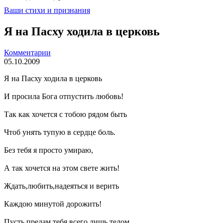
Ваши стихи и признания
Я на Пасху ходила в церковь
Комментарии
05.10.2009
Я на Пасху ходила в церковь
И просила Бога отпустить любовь!
Так как хочется с тобою рядом быть
Чтоб унять тупую в сердце боль.
Без тебя я просто умираю,
А так хочется на этом свете жить!
Ждать,любить,надеяться и верить
Каждою минутой дорожить!
Пусть предам тебя всего лишь телом