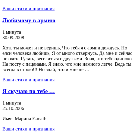
Ваши стихи и признания
Любимому в армию
1 минута
30.09.2008
Хоть ты может и не веришь, Что тебя я с армии дождусь. Но
елси человека любишь, Я от много отвернусь. Да мне и сейчас
не охота Гулять, веселиться с друзьями. Зная, что тебе одиноко
На посту с пацанами. Я знаю, что мне намного легче, Ведь ты
всегда в строю!!! Но знай, что и мне не …
Ваши стихи и признания
Я скучаю по тебе …
1 минута
25.10.2006
Имя: Марина E-mail:
Ваши стихи и признания