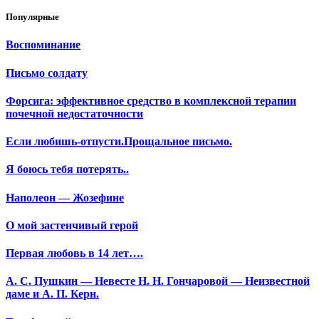
Популярные
Воспоминание
Письмо солдату
Форсига: эффективное средство в комплексной терапии
почечной недостаточности
Если любишь-отпусти.Прощальное письмо.
Я боюсь тебя потерять..
Наполеон — Жозефине
О мой застенчивый герой
Первая любовь в 14 лет….
А. С. Пушкин — Невесте Н. Н. Гончаровой — Неизвестной
даме и А. П. Керн.