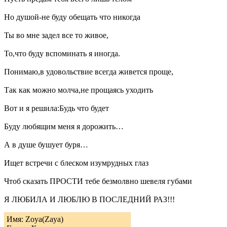
Но душой-не буду обещать что никогда
Ты во мне задел все то живое,
То,что буду вспоминать я иногда.
Понимаю,в удовольствие всегда живется проще,
Так как можно молча,не прощаясь уходить
Вот и я решила:Будь что будет
Буду любящим меня я дорожить…
А в душе бушует буря…
Ищет встречи с блеском изумрудных глаз
Чтоб сказать ПРОСТИ тебе безмолвно шевеля губами
Я ЛЮБИЛА И ЛЮБЛЮ В ПОСЛЕДНИЙ РАЗ!!!
Имя: Zoya(Zaya)