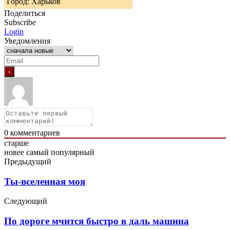
Город: Харьков
Поделиться
Subscribe
Login
Уведомления
0
комментариев
старше
новее
самый популярный
Предыдущий
Ты-вселенная моя
Следующий
По дороге мчится быстро в даль машина