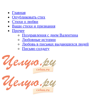
Главная
Опубликовать стих
Стихи о любви
Ваши стихи и признания
Прочее
Поздравления с днем Валентина
Любовные истории
Любовь в письмах выдающихся людей
Письмо солдату