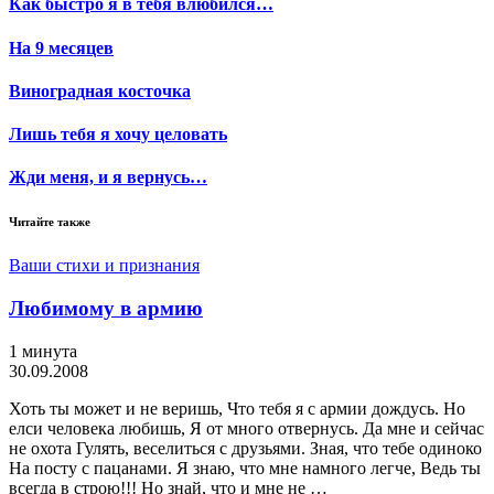
Как быстро я в тебя влюбился…
На 9 месяцев
Виноградная косточка
Лишь тебя я хочу целовать
Жди меня, и я вернусь…
Читайте также
Ваши стихи и признания
Любимому в армию
1 минута
30.09.2008
Хоть ты может и не веришь, Что тебя я с армии дождусь. Но
елси человека любишь, Я от много отвернусь. Да мне и сейчас
не охота Гулять, веселиться с друзьями. Зная, что тебе одиноко
На посту с пацанами. Я знаю, что мне намного легче, Ведь ты
всегда в строю!!! Но знай, что и мне не …