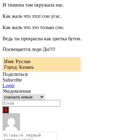
И тишина там окружала нас.
Как жаль что этот сон угас.
Как жаль что это только сон.
Ведь ты прекрасна как цветка бутон.
Посвещается леди Ди!!!!
Имя: Руслан
Город: Казань
Поделиться
Subscribe
Login
Уведомления