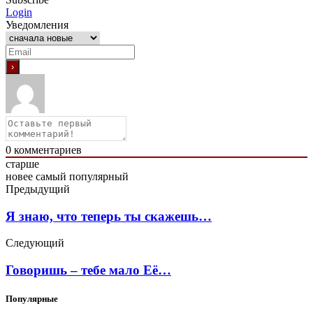
Login
Уведомления
0
комментариев
старше
новее
самый популярный
Предыдущий
Я знаю, что теперь ты скажешь…
Следующий
Говоришь – тебе мало Её…
Популярные