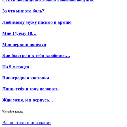
За что мне эта боль?!
Любимому мужу письмо в армию
Мне 14, ему 18…
Мой первый поцелуй
Как быстро я в тебя влюбился…
На 9 месяцев
Виноградная косточка
Лишь тебя я хочу целовать
Жди меня, и я вернусь…
Читайте также
Ваши стихи и признания