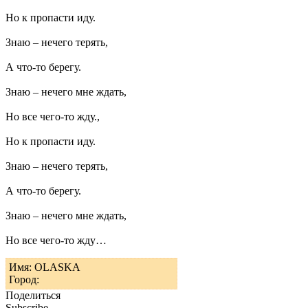
Но к пропасти иду.
Знаю – нечего терять,
А что-то берегу.
Знаю – нечего мне ждать,
Но все чего-то жду.,
Но к пропасти иду.
Знаю – нечего терять,
А что-то берегу.
Знаю – нечего мне ждать,
Но все чего-то жду…
Имя: OLASKA
Город:
Поделиться
Subscribe