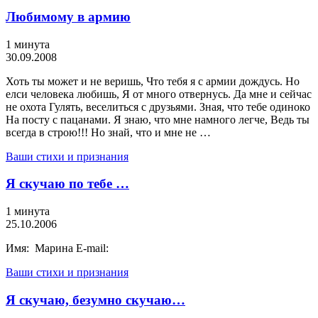
Любимому в армию
1 минута
30.09.2008
Хоть ты может и не веришь, Что тебя я с армии дождусь. Но
елси человека любишь, Я от много отвернусь. Да мне и сейчас
не охота Гулять, веселиться с друзьями. Зная, что тебе одиноко
На посту с пацанами. Я знаю, что мне намного легче, Ведь ты
всегда в строю!!! Но знай, что и мне не …
Ваши стихи и признания
Я скучаю по тебе …
1 минута
25.10.2006
Имя: Марина E-mail:
Ваши стихи и признания
Я скучаю, безумно скучаю…