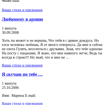
Читайте также
Ваши стихи и признания
Любимому в армию
1 минута
30.09.2008
Хоть ты может и не веришь, Что тебя я с армии дождусь. Но
елси человека любишь, Я от много отвернусь. Да мне и сейчас
не охота Гулять, веселиться с друзьями. Зная, что тебе одиноко
На посту с пацанами. Я знаю, что мне намного легче, Ведь ты
всегда в строю!!! Но знай, что и мне не …
Ваши стихи и признания
Я скучаю по тебе …
1 минута
25.10.2006
Имя: Марина E-mail:
Ваши стихи и признания