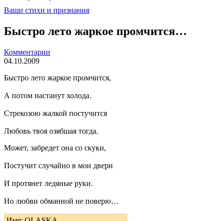
Ваши стихи и признания
Быстро лето жаркое промчится…
Комментарии
04.10.2009
Быстро лето жаркое промчится,
А потом настанут холода.
Стрекозою жалкой постучится
Любовь твоя озябшая тогда.
Может, забредет она со скуки,
Постучит случайно в мои двери
И протянет ледяные руки.
Но любви обманной не поверю…
Имя: OLASKA