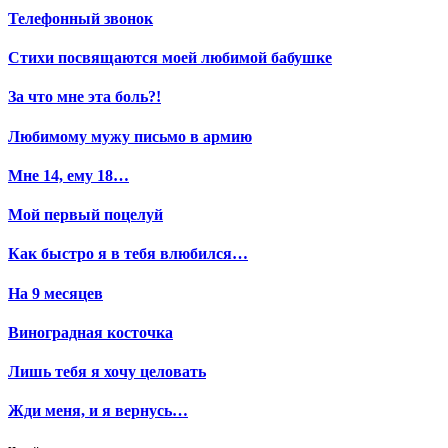
Телефонный звонок
Стихи посвящаются моей любимой бабушке
За что мне эта боль?!
Любимому мужу письмо в армию
Мне 14, ему 18…
Мой первый поцелуй
Как быстро я в тебя влюбился…
На 9 месяцев
Виноградная косточка
Лишь тебя я хочу целовать
Жди меня, и я вернусь…