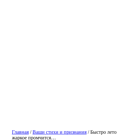
Главная
/
Ваши стихи и признания
/
Быстро лето
жаркое промчится…