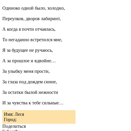
Одиноко одной было, холодно,
Переулков, дворов лабиринт,
А когда я почти отчаялась,
То негаданно встретился мне,
Я за будущее не ручаюсь,
А за прошлое и вдвойне…
За улыбку меня прости,
За глаза под дождем синие,
За остатки былой нежности
И за чувства к тебе сильные…
Имя: Леся
Город:
Поделиться