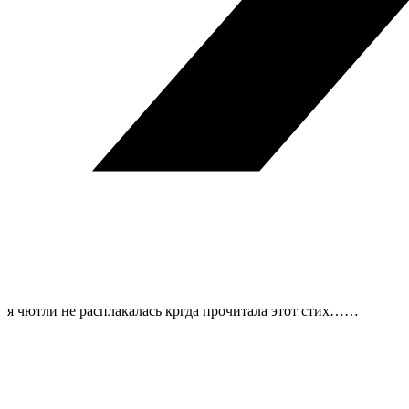
я чютли не расплакалась кргда прочитала этот стих……