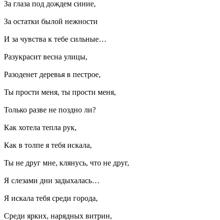
За глаза под дождем синие,
За остатки былой нежности
И за чувства к тебе сильные…
Разукрасит весна улицы,
Разоденет деревья в пестрое,
Ты прости меня, ты прости меня,
Только разве не поздно ли?
Как хотела тепла рук,
Как в толпе я тебя искала,
Ты не друг мне, клянусь, что не друг,
Я слезами дни задыхалась…
Я искала тебя среди города,
Среди ярких, нарядных витрин,