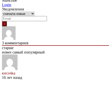
Subscribe
Login
Уведомления
3
комментариев
старше
новее
самый популярный
кисо4ка
16 лет назад