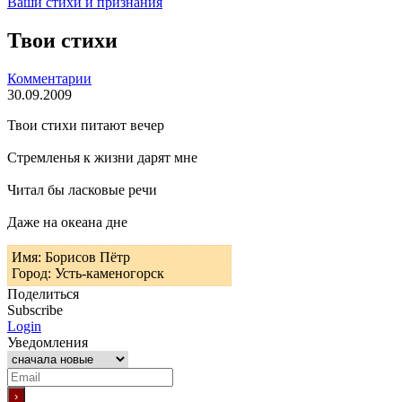
Ваши стихи и признания
Твои стихи
Комментарии
30.09.2009
Твои стихи питают вечер
Стремленья к жизни дарят мне
Читал бы ласковые речи
Даже на океана дне
Имя: Борисов Пётр
Город: Усть-каменогорск
Поделиться
Subscribe
Login
Уведомления