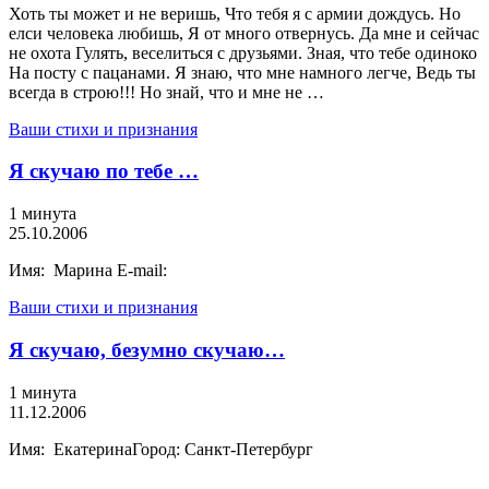
Хоть ты может и не веришь, Что тебя я с армии дождусь. Но
елси человека любишь, Я от много отвернусь. Да мне и сейчас
не охота Гулять, веселиться с друзьями. Зная, что тебе одиноко
На посту с пацанами. Я знаю, что мне намного легче, Ведь ты
всегда в строю!!! Но знай, что и мне не …
Ваши стихи и признания
Я скучаю по тебе …
1 минута
25.10.2006
Имя: Марина E-mail:
Ваши стихи и признания
Я скучаю, безумно скучаю…
1 минута
11.12.2006
Имя: ЕкатеринаГород: Санкт-Петербург