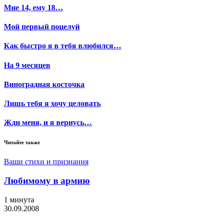
Мне 14, ему 18…
Мой первый поцелуй
Как быстро я в тебя влюбился…
На 9 месяцев
Виноградная косточка
Лишь тебя я хочу целовать
Жди меня, и я вернусь…
Читайте также
Ваши стихи и признания
Любимому в армию
1 минута
30.09.2008