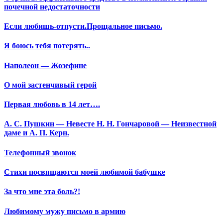
почечной недостаточности
Если любишь-отпусти.Прощальное письмо.
Я боюсь тебя потерять..
Наполеон — Жозефине
О мой застенчивый герой
Первая любовь в 14 лет….
А. С. Пушкин — Невесте Н. Н. Гончаровой — Неизвестной
даме и А. П. Керн.
Телефонный звонок
Стихи посвящаются моей любимой бабушке
За что мне эта боль?!
Любимому мужу письмо в армию