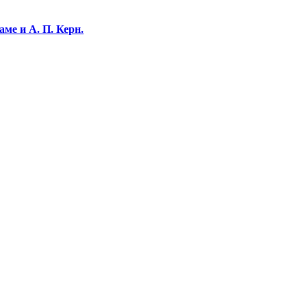
ме и А. П. Керн.