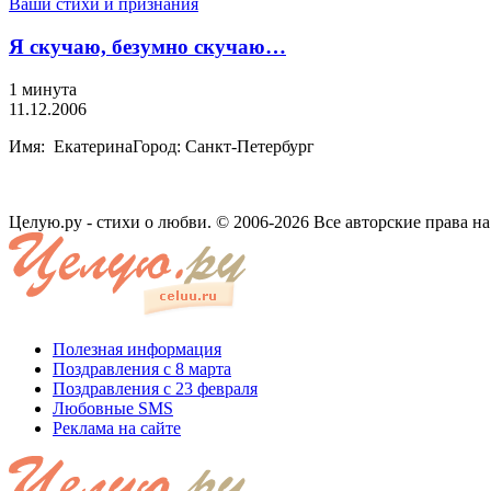
Ваши стихи и признания
Я скучаю, безумно скучаю…
1 минута
11.12.2006
Имя: ЕкатеринаГород: Санкт-Петербург
Целую.ру - стихи о любви. © 2006-2026 Все авторские права н
Полезная информация
Поздравления с 8 марта
Поздравления с 23 февраля
Любовные SMS
Реклама на сайте