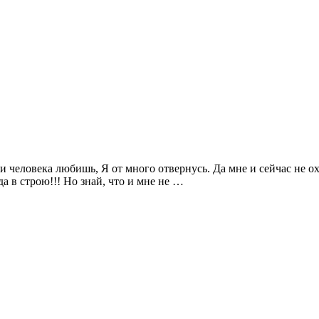
и человека любишь, Я от много отвернусь. Да мне и сейчас не охо
да в строю!!! Но знай, что и мне не …