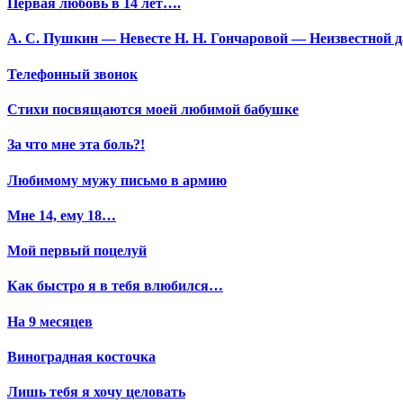
Первая любовь в 14 лет….
А. С. Пушкин — Невесте Н. Н. Гончаровой — Неизвестной да
Телефонный звонок
Стихи посвящаются моей любимой бабушке
За что мне эта боль?!
Любимому мужу письмо в армию
Мне 14, ему 18…
Мой первый поцелуй
Как быстро я в тебя влюбился…
На 9 месяцев
Виноградная косточка
Лишь тебя я хочу целовать