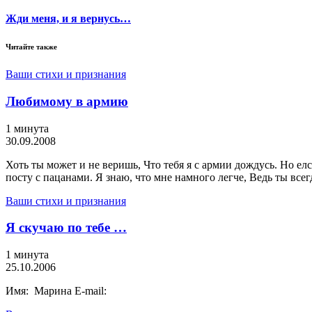
Жди меня, и я вернусь…
Читайте также
Ваши стихи и признания
Любимому в армию
1 минута
30.09.2008
Хоть ты может и не веришь, Что тебя я с армии дождусь. Но елс
посту с пацанами. Я знаю, что мне намного легче, Ведь ты всег
Ваши стихи и признания
Я скучаю по тебе …
1 минута
25.10.2006
Имя: Марина E-mail: