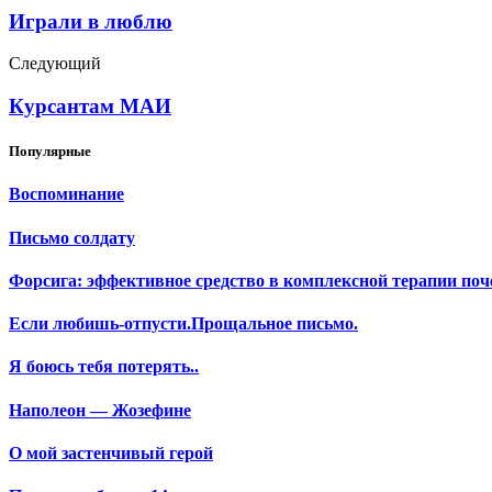
Играли в люблю
Следующий
Курсантам МАИ
Популярные
Воспоминание
Письмо солдату
Форсига: эффективное средство в комплексной терапии поч
Если любишь-отпусти.Прощальное письмо.
Я боюсь тебя потерять..
Наполеон — Жозефине
О мой застенчивый герой