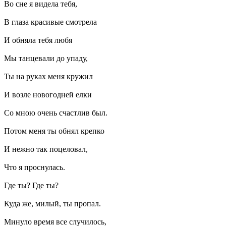
Во сне я видела тебя,
В глаза красивые смотрела
И обняла тебя любя
Мы танцевали до упаду,
Ты на руках меня кружил
И возле новогодней елки
Со мною очень счастлив был.
Потом меня ты обнял крепко
И нежно так поцеловал,
Что я проснулась.
Где ты? Где ты?
Куда же, милый, ты пропал.
Минуло время все случилось,