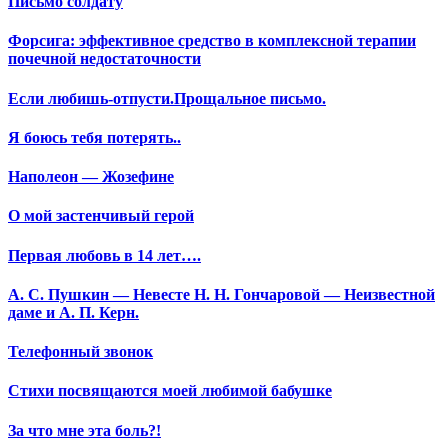
Письмо солдату
Форсига: эффективное средство в комплексной терапии
почечной недостаточности
Если любишь-отпусти.Прощальное письмо.
Я боюсь тебя потерять..
Наполеон — Жозефине
О мой застенчивый герой
Первая любовь в 14 лет….
А. С. Пушкин — Невесте Н. Н. Гончаровой — Неизвестной
даме и А. П. Керн.
Телефонный звонок
Стихи посвящаются моей любимой бабушке
За что мне эта боль?!