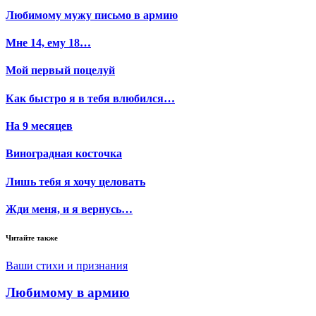
Любимому мужу письмо в армию
Мне 14, ему 18…
Мой первый поцелуй
Как быстро я в тебя влюбился…
На 9 месяцев
Виноградная косточка
Лишь тебя я хочу целовать
Жди меня, и я вернусь…
Читайте также
Ваши стихи и признания
Любимому в армию