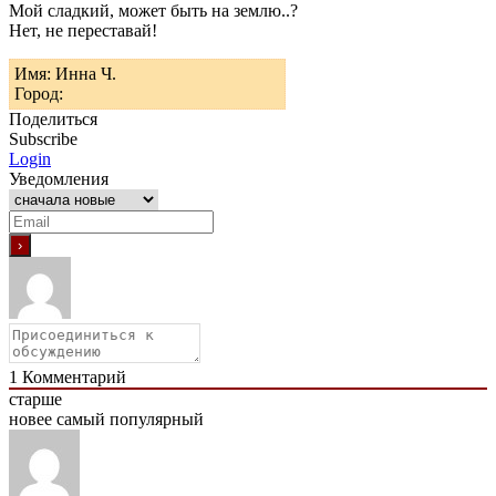
Мой сладкий, может быть на землю..?
Нет, не переставай!
Имя: Инна Ч.
Город:
Поделиться
Subscribe
Login
Уведомления
1
Комментарий
старше
новее
самый популярный