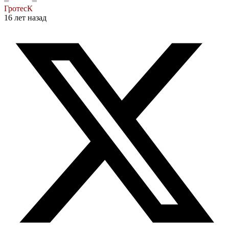
ГротесК
16 лет назад