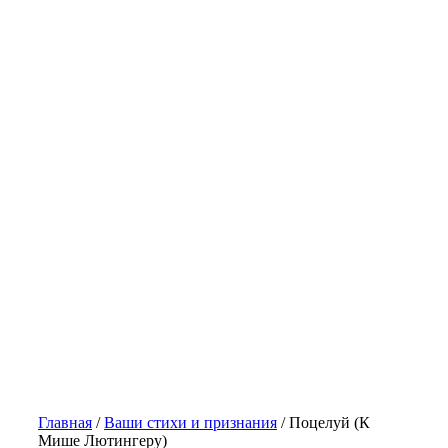
Главная
/
Ваши стихи и признания
/
Поцелуй (К
Мише Лютингеру)