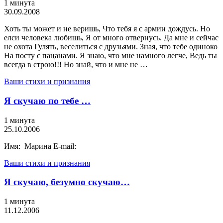
1 минута
30.09.2008
Хоть ты может и не веришь, Что тебя я с армии дождусь. Но
елси человека любишь, Я от много отвернусь. Да мне и сейчас
не охота Гулять, веселиться с друзьями. Зная, что тебе одиноко
На посту с пацанами. Я знаю, что мне намного легче, Ведь ты
всегда в строю!!! Но знай, что и мне не …
Ваши стихи и признания
Я скучаю по тебе …
1 минута
25.10.2006
Имя: Марина E-mail:
Ваши стихи и признания
Я скучаю, безумно скучаю…
1 минута
11.12.2006