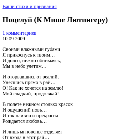
Ваши стихи и признания
Поцелуй (К Мише Лютингеру)
1 комментариев
10.09.2009
Своими влажными губами
Я прикоснусь к твоим…
И долго, нежно обнимаясь,
Мы в небо улетим…
И оторвавшись от реалий,
Унесшись прямо в рай…
О! Как не хочется на землю!
Мой сладкий, продолжай!
В полете нежном столько красок
И ощущений новь…
И так наивна и прекрасна
Рождается любовь…
И лишь мгновенье отделяет
От входа в этот рай…