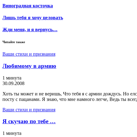
Виноградная косточка
Лишь тебя я хочу целовать
Жди меня, и я вернусь…
Читайте также
Ваши стихи и признания
Любимому в армию
1 минута
30.09.2008
Хоть ты может и не веришь, Что тебя я с армии дождусь. Но елс
посту с пацанами. Я знаю, что мне намного легче, Ведь ты всег
Ваши стихи и признания
Я скучаю по тебе …
1 минута