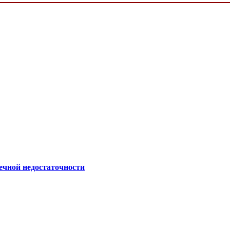
ечной недостаточности