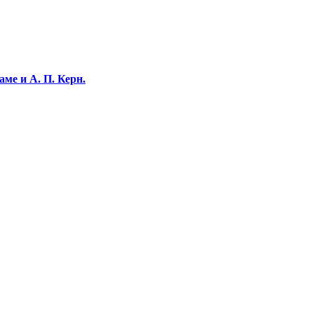
ме и А. П. Керн.