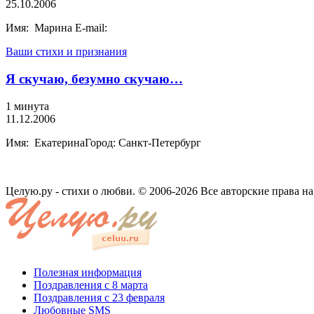
25.10.2006
Имя: Марина E-mail:
Ваши стихи и признания
Я скучаю, безумно скучаю…
1 минута
11.12.2006
Имя: ЕкатеринаГород: Санкт-Петербург
Целую.ру - стихи о любви. © 2006-2026 Все авторские права н
Полезная информация
Поздравления с 8 марта
Поздравления с 23 февраля
Любовные SMS