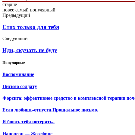
старше
новее
самый популярный
Предыдущий
Стих только для тебя
Следующий
Иди, скучать не буду
Популярные
Воспоминание
Письмо солдату
Форсига: эффективное средство в комплексной терапии поч
Если любишь-отпусти.Прощальное письмо.
Я боюсь тебя потерять..
Наполеон — Жозефине