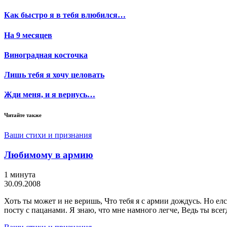
Как быстро я в тебя влюбился…
На 9 месяцев
Виноградная косточка
Лишь тебя я хочу целовать
Жди меня, и я вернусь…
Читайте также
Ваши стихи и признания
Любимому в армию
1 минута
30.09.2008
Хоть ты может и не веришь, Что тебя я с армии дождусь. Но елс
посту с пацанами. Я знаю, что мне намного легче, Ведь ты всег