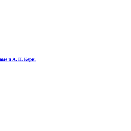
ме и А. П. Керн.