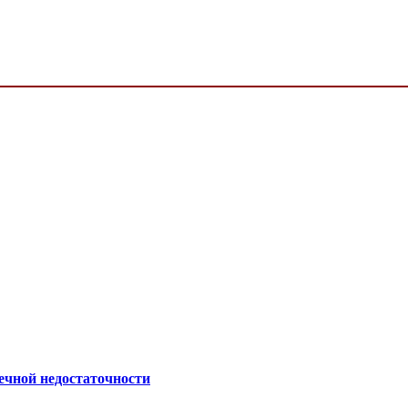
ечной недостаточности