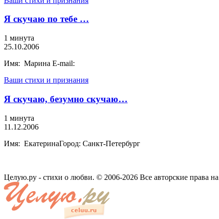
Ваши стихи и признания
Я скучаю по тебе …
1 минута
25.10.2006
Имя: Марина E-mail:
Ваши стихи и признания
Я скучаю, безумно скучаю…
1 минута
11.12.2006
Имя: ЕкатеринаГород: Санкт-Петербург
Целую.ру - стихи о любви. © 2006-2026 Все авторские права н