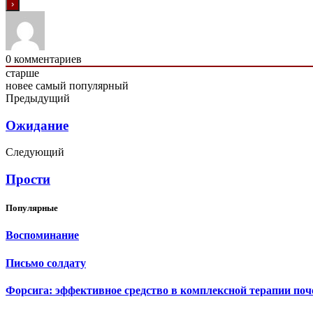
0
комментариев
старше
новее
самый популярный
Предыдущий
Ожидание
Следующий
Прости
Популярные
Воспоминание
Письмо солдату
Форсига: эффективное средство в комплексной терапии поч