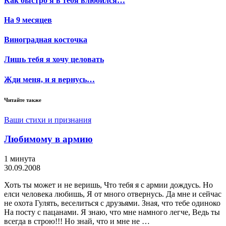
Как быстро я в тебя влюбился…
На 9 месяцев
Виноградная косточка
Лишь тебя я хочу целовать
Жди меня, и я вернусь…
Читайте также
Ваши стихи и признания
Любимому в армию
1 минута
30.09.2008
Хоть ты может и не веришь, Что тебя я с армии дождусь. Но
елси человека любишь, Я от много отвернусь. Да мне и сейчас
не охота Гулять, веселиться с друзьями. Зная, что тебе одиноко
На посту с пацанами. Я знаю, что мне намного легче, Ведь ты
всегда в строю!!! Но знай, что и мне не …