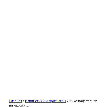
Главная
/
Ваши стихи и признания
/
Тихо падает снег
на ладони…