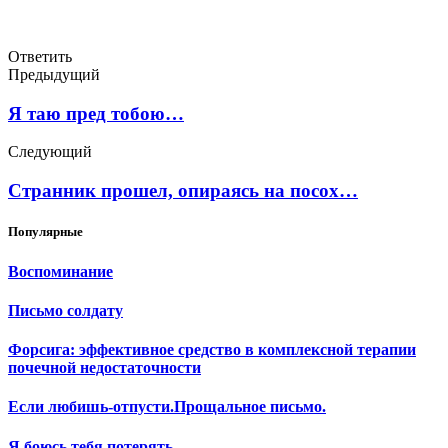
Ответить
Предыдущий
Я таю пред тобою…
Следующий
Странник прошел, опираясь на посох…
Популярные
Воспоминание
Письмо солдату
Форсига: эффективное средство в комплексной терапии
почечной недостаточности
Если любишь-отпусти.Прощальное письмо.
Я боюсь тебя потерять..