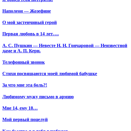
Наполеон — Жозефине
О мой застенчивый герой
Первая любовь в 14 лет….
А. С. Пушкин — Невесте Н. Н. Гончаровой — Неизвестной
даме и А. П. Керн.
Телефонный звонок
Стихи посвящаются моей любимой бабушке
За что мне эта боль?!
Любимому мужу письмо в армию
Мне 14, ему 18…
Мой первый поцелуй