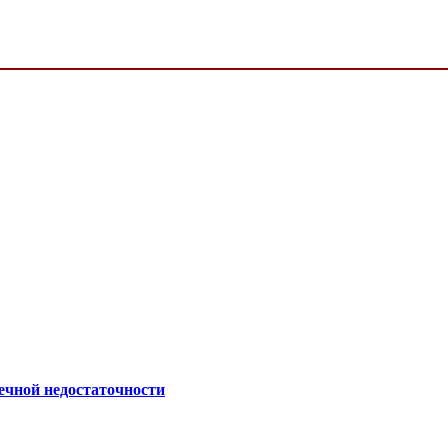
ечной недостаточности