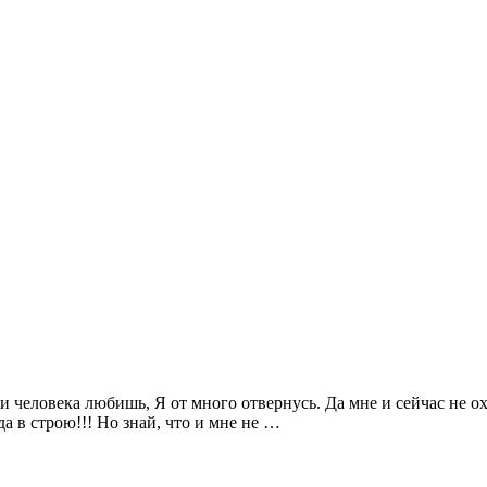
и человека любишь, Я от много отвернусь. Да мне и сейчас не охо
да в строю!!! Но знай, что и мне не …