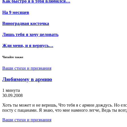
Как быстро я в тебя влюбился…
На 9 месяцев
Виноградная косточка
Лишь тебя я хочу целовать
Жди меня, и я вернусь…
Читайте также
Ваши стихи и признания
Любимому в армию
1 минута
30.09.2008
Хоть ты может и не веришь, Что тебя я с армии дождусь. Но елс
посту с пацанами. Я знаю, что мне намного легче, Ведь ты всег
Ваши стихи и признания