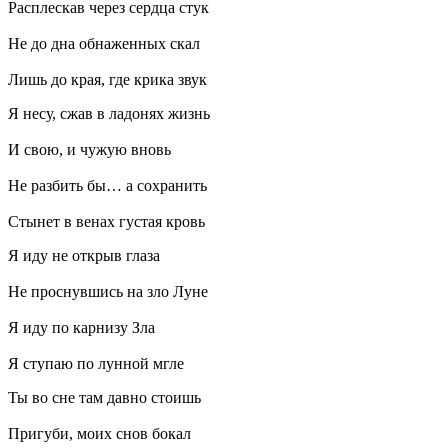
Расплескав через сердца стук
Не до дна обнаженных скал
Лишь до края, где крика звук
Я несу, сжав в ладонях жизнь
И свою, и чужую вновь
Не разбить бы… а сохранить
Стынет в венах густая кровь
Я иду не открыв глаза
Не проснувшись на зло Луне
Я иду по карнизу Зла
Я ступаю по лунной мгле
Ты во сне там давно стоишь
Пригуби, моих снов бокал