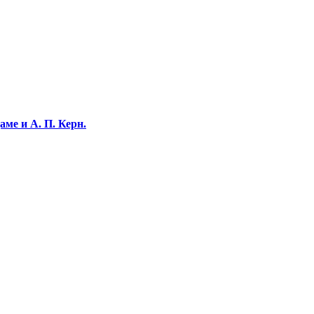
ме и А. П. Керн.