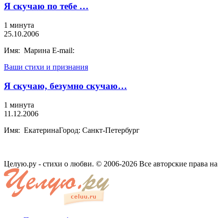
Я скучаю по тебе …
1 минута
25.10.2006
Имя: Марина E-mail:
Ваши стихи и признания
Я скучаю, безумно скучаю…
1 минута
11.12.2006
Имя: ЕкатеринаГород: Санкт-Петербург
Целую.ру - стихи о любви. © 2006-2026 Все авторские права н