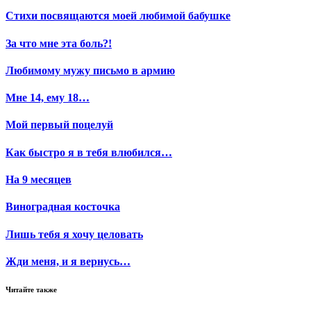
Стихи посвящаются моей любимой бабушке
За что мне эта боль?!
Любимому мужу письмо в армию
Мне 14, ему 18…
Мой первый поцелуй
Как быстро я в тебя влюбился…
На 9 месяцев
Виноградная косточка
Лишь тебя я хочу целовать
Жди меня, и я вернусь…
Читайте также