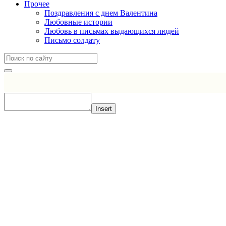
Прочее
Поздравления с днем Валентина
Любовные истории
Любовь в письмах выдающихся людей
Письмо солдату
Insert