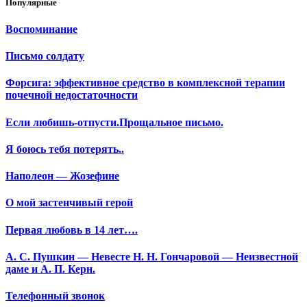
Популярные
Воспоминание
Письмо солдату
Форсига: эффективное средство в комплексной терапии
почечной недостаточности
Если любишь-отпусти.Прощальное письмо.
Я боюсь тебя потерять..
Наполеон — Жозефине
О мой застенчивый герой
Первая любовь в 14 лет….
А. С. Пушкин — Невесте Н. Н. Гончаровой — Неизвестной
даме и А. П. Керн.
Телефонный звонок