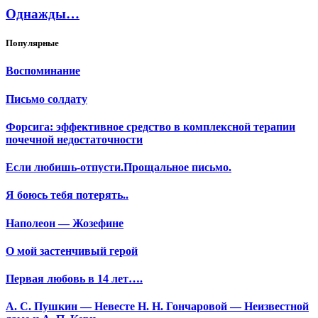
Однажды…
Популярные
Воспоминание
Письмо солдату
Форсига: эффективное средство в комплексной терапии
почечной недостаточности
Если любишь-отпусти.Прощальное письмо.
Я боюсь тебя потерять..
Наполеон — Жозефине
О мой застенчивый герой
Первая любовь в 14 лет….
А. С. Пушкин — Невесте Н. Н. Гончаровой — Неизвестной