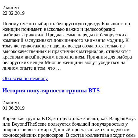
2 минут
22.02.2019
Почему нужно выбирать белорусскую одежду Большинство
женщин понимает, насколько важно и целесообразно
выбирать трикотаж. Предлагаемые наряды от белорусских
компаний заслуживают повышенного внимания модниц. К
тому же трикотажные изделия всегда создаются только из
высококачественных и практичных материалов, отличаются
красивым дизайнерским исполнением. Причины для выбора
белорусских вещей Многие женщины могут убедиться на
личном опыте в том, что …
Обо всем по немногу
История популярности группы BTS
2 минут
01.06.2019
Корейская группа BTS, которую также знают, как BangtanBoys
или BeyondTheScene пользуется большой популярностью у
подростков всего мира. Данный проект является продуктом
южнокорейских продюсеров. В состав коллектива входит семь