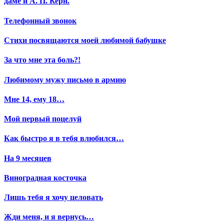
даме и А. П. Керн.
Телефонный звонок
Стихи посвящаются моей любимой бабушке
За что мне эта боль?!
Любимому мужу письмо в армию
Мне 14, ему 18…
Мой первый поцелуй
Как быстро я в тебя влюбился…
На 9 месяцев
Виноградная косточка
Лишь тебя я хочу целовать
Жди меня, и я вернусь…