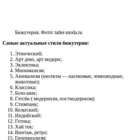
Бижутерия. Фото: tatler-moda.ru
Самые актуальные стили бижутерии:
Этнический;
Арт деко, арт модерн;
Эклектика;
Минимализм;
Анимализм (инсекты — насекомые, земноводные,
животные);
Классика;
Бохо-шик;
Гэтсби ( модернизм, постмодернизм)
Стимпанк;
Кельтский;
Индийский;
Готика;
Хай тек;
Винтаж, ретро;
Гиперреализм;