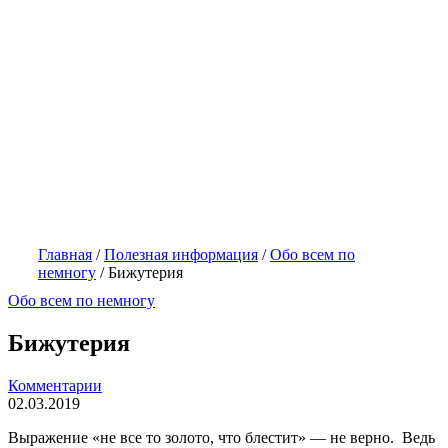
Главная
/
Полезная информация
/
Обо всем по
немногу
/
Бижутерия
Обо всем по немногу
Бижутерия
Комментарии
02.03.2019
Выражение «не все то золото, что блестит» — не верно. Ведь