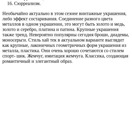
Сюрреализм.
Необычайно актуально в этом сезоне винтажные украшения,
либо эффект состаривания. Соединение разного цвета
металлов в одном украшении, это могут быть золото и медь,
золото и серебро, платина и патина. Крупные украшения
также тренд. Невероятно популярны сегодня броши, диадемы,
моносерьги. Стиль хай тек в актуальном варианте выглядит
как крупные, лаконичных геометричных форм украшения из
металла, пластика. Они очень хорошо сочетаются со стилем
спорт- шик. Жемчуг, имитация жемчуга. Классика, создающая
романтичный и элегантный образ.