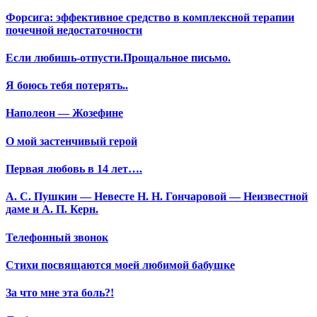
Форсига: эффективное средство в комплексной терапии
почечной недостаточности
Если любишь-отпусти.Прощальное письмо.
Я боюсь тебя потерять..
Наполеон — Жозефине
О мой застенчивый герой
Первая любовь в 14 лет….
А. С. Пушкин — Невесте Н. Н. Гончаровой — Неизвестной
даме и А. П. Керн.
Телефонный звонок
Стихи посвящаются моей любимой бабушке
За что мне эта боль?!