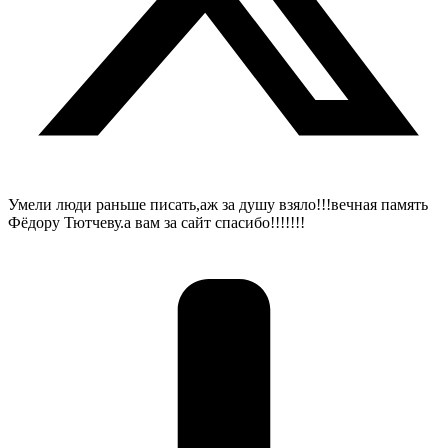
Умели люди раньше писать,аж за душу взяло!!!вечная память
Фёдору Тютчеву.а вам за сайт спасибо!!!!!!!