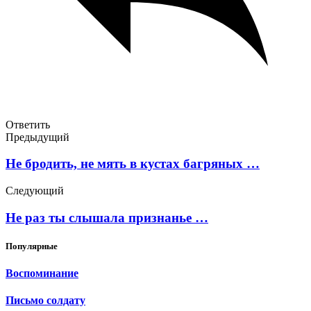
Ответить
Предыдущий
Не бродить, не мять в кустах багряных …
Следующий
Не раз ты слышала признанье …
Популярные
Воспоминание
Письмо солдату