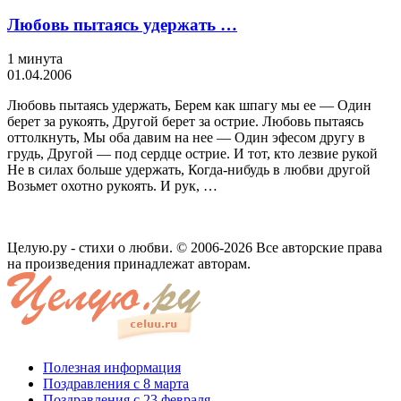
Любовь пытаясь удержать …
1 минута
01.04.2006
Любовь пытаясь удержать, Берем как шпагу мы ее — Один
берет за рукоять, Другой берет за острие. Любовь пытаясь
оттолкнуть, Мы оба давим на нее — Один эфесом другу в
грудь, Другой — под сердце острие. И тот, кто лезвие рукой
Не в силах больше удержать, Когда-нибудь в любви другой
Возьмет охотно рукоять. И рук, …
Целую.ру - стихи о любви. © 2006-2026 Все авторские права
на произведения принадлежат авторам.
Полезная информация
Поздравления с 8 марта
Поздравления с 23 февраля