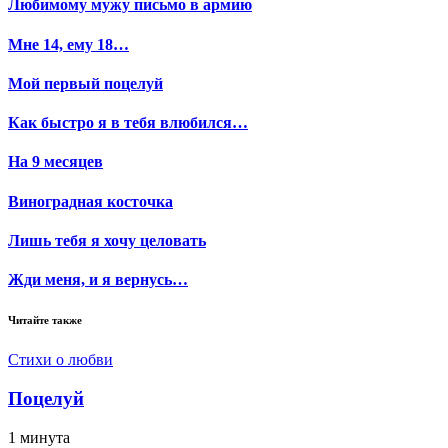
Любимому мужу письмо в армию
Мне 14, ему 18…
Мой первый поцелуй
Как быстро я в тебя влюбился…
На 9 месяцев
Виноградная косточка
Лишь тебя я хочу целовать
Жди меня, и я вернусь…
Читайте также
Стихи о любви
Поцелуй
1 минута