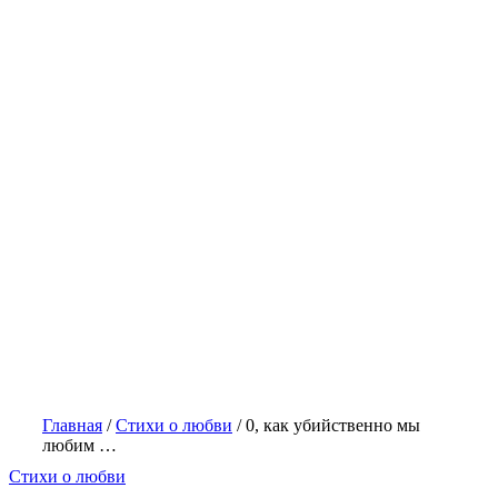
Главная
/
Стихи о любви
/
0, как убийственно мы
любим …
Стихи о любви