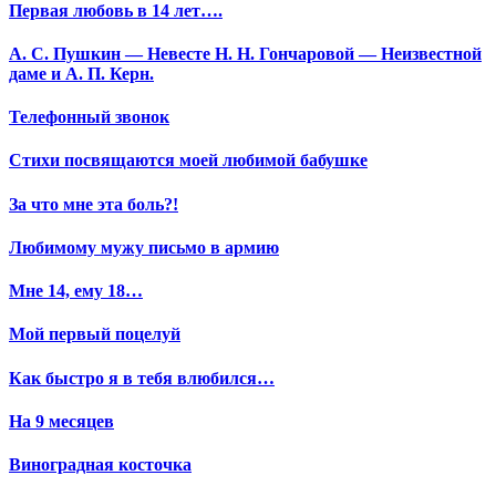
Первая любовь в 14 лет….
А. С. Пушкин — Невесте Н. Н. Гончаровой — Неизвестной
даме и А. П. Керн.
Телефонный звонок
Стихи посвящаются моей любимой бабушке
За что мне эта боль?!
Любимому мужу письмо в армию
Мне 14, ему 18…
Мой первый поцелуй
Как быстро я в тебя влюбился…
На 9 месяцев
Виноградная косточка