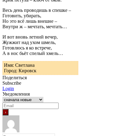
Весь день проводишь в спешке –
Готовить, убирать,
Но это всё лишь внешне –
Внутри ж – мечтать, мечтать…
И вот вновь летний вечер,
Жужжит над ухом шмель,
Готовлюсь я ко встрече,
А в нос бьёт спелый хмель…
Имя: Светлана
Город: Кировск
Поделиться
Subscribe
Login
Уведомления