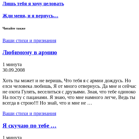
Лишь тебя я хочу целовать
Жди меня, и я вернусь…
Читайте также
Ваши стихи и признания
Любимому в армию
1 минута
30.09.2008
Хоть ты может и не веришь, Что тебя я с армии дождусь. Но
елси человека любишь, Я от много отвернусь. Да мне и сейчас
не охота Гулять, веселиться с друзьями. Зная, что тебе одиноко
На посту с пацанами. Я знаю, что мне намного легче, Ведь ты
всегда в строю!!! Но знай, что и мне не …
Ваши стихи и признания
Я скучаю по тебе …
1 минута