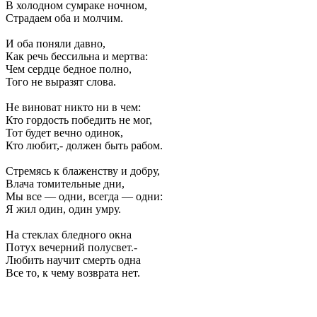
В холодном сумраке ночном,
Страдаем оба и молчим.
И оба поняли давно,
Как речь бессильна и мертва:
Чем сердце бедное полно,
Того не выразят слова.
Не виноват никто ни в чем:
Кто гордость победить не мог,
Тот будет вечно одинок,
Кто любит,- должен быть рабом.
Стремясь к блаженству и добру,
Влача томительные дни,
Мы все — одни, всегда — одни:
Я жил один, один умру.
На стеклах бледного окна
Потух вечерний полусвет.-
Любить научит смерть одна
Все то, к чему возврата нет.